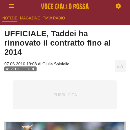
NOTIZIE
MAGAZINE
TMW RADIO
UFFICIALE, Taddei ha
rinnovato il contratto fino al
2014
07.06.2010 19:08 di
Giulia Spiniello
VEDI LETTURE