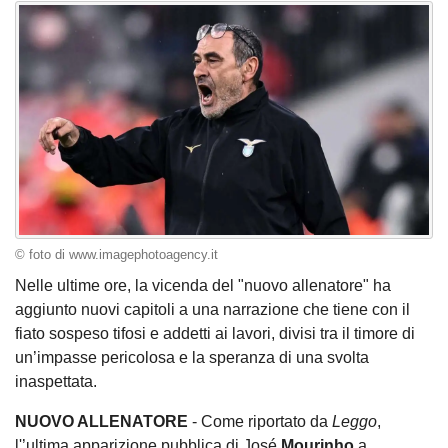
© foto di www.imagephotoagency.it
Nelle ultime ore, la vicenda del "nuovo allenatore" ha
aggiunto nuovi capitoli a una narrazione che tiene con il
fiato sospeso tifosi e addetti ai lavori, divisi tra il timore di
un’impasse pericolosa e la speranza di una svolta
inaspettata.
NUOVO ALLENATORE
- Come riportato da
Leggo
,
l'’ultima apparizione pubblica di José
Mourinho
a