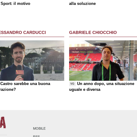
Sport: il motivo
alla soluzione
ESSANDRO CARDUCCI
GABRIELE CHIOCCHIO
Castro sarebbe una buona
Un anno dopo, una situazione
VG
razione?
uguale e diversa
MOBILE
RSS