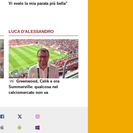
Vi svelo la mia parata più bella"
LUCA D'ALESSANDRO
Greenwood, Celik e ora
VG
Summerville: qualcosa nel
calciomercato non va