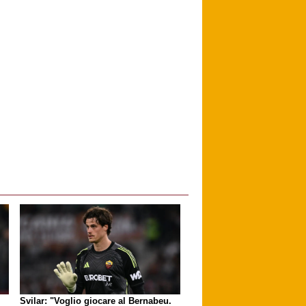
Svilar: "Voglio giocare al Bernabeu.