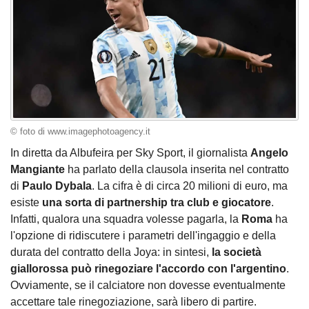
© foto di www.imagephotoagency.it
In diretta da Albufeira per Sky Sport, il giornalista
Angelo
Mangiante
ha parlato della clausola inserita nel contratto
di
Paulo Dybala
. La cifra è di circa 20 milioni di euro, ma
esiste
una sorta di partnership tra club e giocatore
.
Infatti, qualora una squadra volesse pagarla, la
Roma
ha
l'opzione di ridiscutere i parametri dell'ingaggio e della
durata del contratto della Joya: in sintesi,
la società
giallorossa può rinegoziare l'accordo con l'argentino
.
Ovviamente, se il calciatore non dovesse eventualmente
accettare tale rinegoziazione, sarà libero di partire.