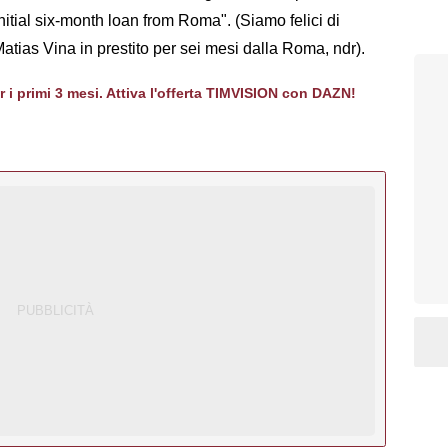
nitial six-month loan from Roma". (Siamo felici di
 Matias Vina in prestito per sei mesi dalla Roma, ndr).
er i primi 3 mesi. Attiva l'offerta TIMVISION con DAZN!