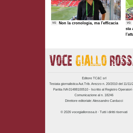
Non la cronologia, ma l'efficacia
VG
VG
sta
l'at
Editore TC&C srl
Testata giornalistica Aut.Trib. Arezzo n. 20/2010 del 11/11
Partita IVA 01488100510 -
Iscritto al Registro Operatori 
Comunicazione al n. 18246
Direttore editoriale: Alessandro Carducci
© 2026 vocegiallorossa.it - Tutti i diritti riservati