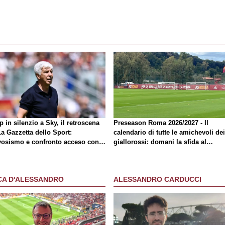
 in silenzio a Sky, il retroscena
Preseason Roma 2026/2027 - Il
La Gazzetta dello Sport
:
calendario di tutte le amichevoli dei
vosismo e confronto acceso con
giallorossi: domani la sfida al
mico
Brighton
CA D'ALESSANDRO
ALESSANDRO CARDUCCI