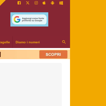
agelle
Diamo i numeri