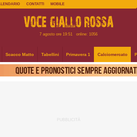
ALENDARIO
CONTATTI
MOBILE
7 agosto ore 19:51
online: 1056
Scacco Matto
Tabellini
Primavera 1
Calciomercato
P