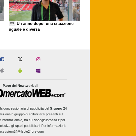
Un anno dopo, una situazione
VG
uguale e diversa
Parte del Newtwork di
la concessionaria di pubblicità del
Gruppo 24
lezionato gruppo di editori terzi presenti sul
e internazionale, tra cui Vocegiallorossa.it per
clusiva gli spazi pubblicitari. Per informazioni:
fo.system24@ilsole24ore.com