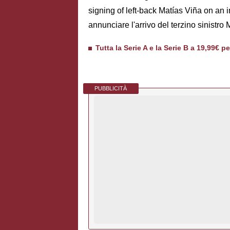
signing of left-back Matías Viña on an i
annunciare l'arrivo del terzino sinistro
Tutta la Serie A e la Serie B a 19,99€ p
PUBBLICITÀ