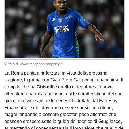
© foto di www.imagephotoagency.it
La Roma punta a rinforzarsi in vista della prossima
stagione, la prima con Gian Piero Gasperini in panchina. Il
compito che ha
Ghisolfi
è quello di regalare al nuovo
allenatore una rosa che rispecchi le caratteristiche del suo
gioco, ma, viste anche le necessità dettate dal Fair Play
Finanziaro, i soldi dovranno essere spesi con criterio,
magari andando a pescare giocatori poco affermati che
possono crescere sotto la guida del tecnico di Grugliasco,
aumentando di coneguenza sia il loro valore che quello del