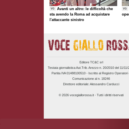
Avanti un altro: le difficoltà che
VG
VG
sta avendo la Roma ad acquistare
ope
l'attaccante sinistro
Editore TC&C srl
Testata giornalistica Aut.Trib. Arezzo n. 20/2010 del 11/11
Partita IVA 01488100510 -
Iscritto al Registro Operatori 
Comunicazione al n. 18246
Direttore editoriale: Alessandro Carducci
© 2026 vocegiallorossa.it - Tutti i diritti riservati