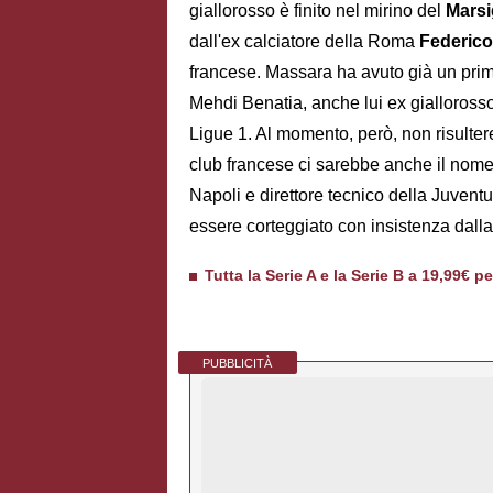
giallorosso è finito nel mirino del
Marsi
dall'ex calciatore della Roma
Federico
francese. Massara ha avuto già un primo 
Mehdi Benatia, anche lui ex giallorosso
Ligue 1. Al momento, però, non risultere
club francese ci sarebbe anche il nom
Napoli e direttore tecnico della Juvent
essere corteggiato con insistenza dal
Tutta la Serie A e la Serie B a 19,99€ p
PUBBLICITÀ