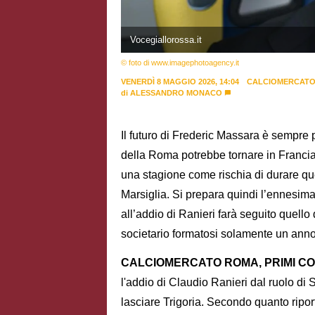
Vocegiallorossa.it
© foto di www.imagephotoagency.it
VENERDÌ 8 MAGGIO 2026, 14:04
CALCIOMERCAT
di
ALESSANDRO MONACO
Il futuro di Frederic Massara è sempre p
della Roma potrebbe tornare in Franci
una stagione come rischia di durare quel
Marsiglia. Si prepara quindi l’ennesima
all’addio di Ranieri farà seguito quell
societario formatosi solamente un anno
CALCIOMERCATO ROMA, PRIMI CON
l'addio di Claudio Ranieri dal ruolo di
lasciare Trigoria. Secondo quanto ripo