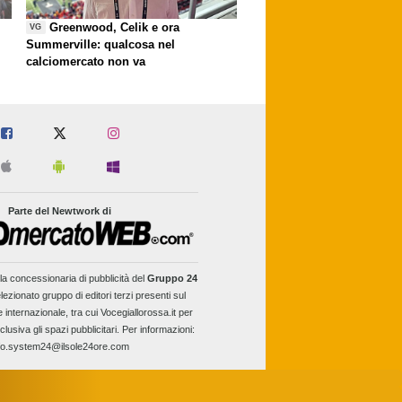
Greenwood, Celik e ora
VG
Summerville: qualcosa nel
calciomercato non va
Parte del Newtwork di
la concessionaria di pubblicità del
Gruppo 24
lezionato gruppo di editori terzi presenti sul
e internazionale, tra cui Vocegiallorossa.it per
clusiva gli spazi pubblicitari. Per informazioni:
fo.system24@ilsole24ore.com