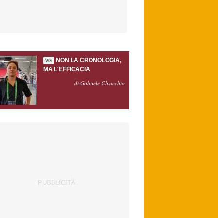
NON LA CRONOLOGIA,
VG
MA L'EFFICACIA
di Gabriele Chiocchio