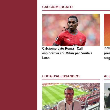
CALCIOMERCATO
Calciomercato Roma - Call
COM
esplorativa col Milan per Soulé e
pre
Leao
sta
LUCA D'ALESSANDRO
AL