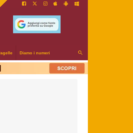
agelle
Diamo i numeri