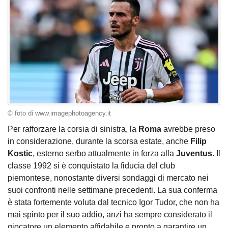
© foto di www.imagephotoagency.it
Per rafforzare la corsia di sinistra, la
Roma
avrebbe preso
in considerazione, durante la scorsa estate, anche
Filip
Kostic
, esterno serbo attualmente in forza alla
Juventus
. Il
classe 1992 si è conquistato la fiducia del club
piemontese, nonostante diversi sondaggi di mercato nei
suoi confronti nelle settimane precedenti. La sua conferma
è stata fortemente voluta dal tecnico Igor Tudor, che non ha
mai spinto per il suo addio, anzi ha sempre considerato il
giocatore un elemento affidabile e pronto a garantire un