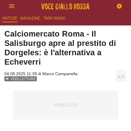
NOTIZIE
MAGAZINE
TMW RADIO
Calciomercato Roma - Il
Salisburgo apre al prestito di
Dorgeles: è l'alternativa a
Echeverri
04.08.2025 11:39 di
Marco Campanella
VEDI LETTURE