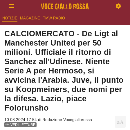
NOTIZIE
MAGAZINE
TMW RADIO
CALCIOMERCATO - De Ligt al
Manchester United per 50
milioni. Ufficiale il ritorno di
Sanchez all'Udinese. Niente
Serie A per Hermoso, si
avvicina l'Arabia. Juve, il punto
su Koopmeiners, due nomi per
la difesa. Lazio, piace
Folorunsho
10.08.2024 17:54 di
Redazione Vocegiallorossa
VEDI LETTURE