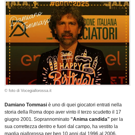
© foto di Vocegiallorossa.it
Damiano Tommasi
è uno di quei giocatori entrati nella
storia della Roma dopo aver vinto il terzo scudetto il 17
giugno 2001. Soprannominato
“Anima candida”
per la
sua correttezza dentro e fuori dal campo, ha vestito la
maglia giallorossa per ben 10 anni dal 1996 al 2006.