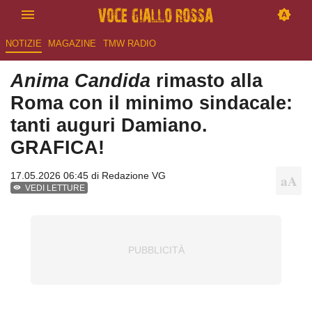
NOTIZIE
MAGAZINE
TMW RADIO
Anima Candida
rimasto alla
Roma con il minimo sindacale:
tanti auguri Damiano.
GRAFICA!
17.05.2026 06:45 di
Redazione VG
VEDI LETTURE