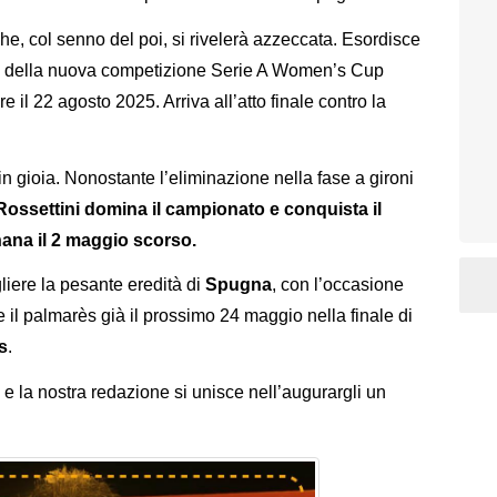
e, col senno del poi, si rivelerà azzeccata. Esordisce
ta della nuova competizione Serie A Women’s Cup
e il 22 agosto 2025. Arriva all’atto finale contro la
in gioia. Nonostante l’eliminazione nella fase a gironi
ossettini domina il campionato e conquista il
nana il 2 maggio scorso.
iere la pesante eredità di
Spugna
, con l’occasione
te il palmarès già il prossimo 24 maggio nella finale di
s
.
e la nostra redazione si unisce nell’augurargli un