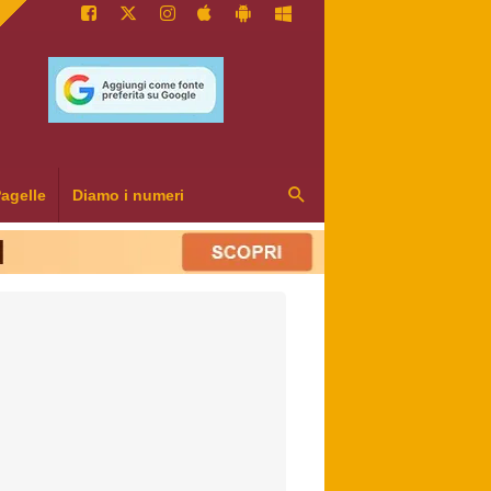
agelle
Diamo i numeri