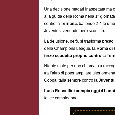
Una decisione magari inaspettata ma ch
alla guida della Roma nella 1ª giorna
contro la
Ternana
, battendo 2-4 le umbr
Juventus, venendo però sconfitto.
La delusione, però, si trasforma presto 
della Champions League,
la Roma di R
terzo scudetto proprio contro la Ter
Niente male per uno chiamato a raccogl
tra l’altro di poter ampliare ulteriormen
Coppa Italia sempre contro la
Juventu
Luca Rossettini compie oggi 41 anni
felice compleanno!