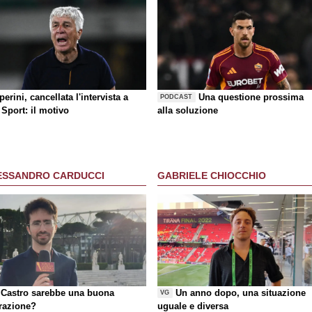
erini, cancellata l'intervista a
Una questione prossima
PODCAST
Sport: il motivo
alla soluzione
ESSANDRO CARDUCCI
GABRIELE CHIOCCHIO
Castro sarebbe una buona
Un anno dopo, una situazione
VG
razione?
uguale e diversa