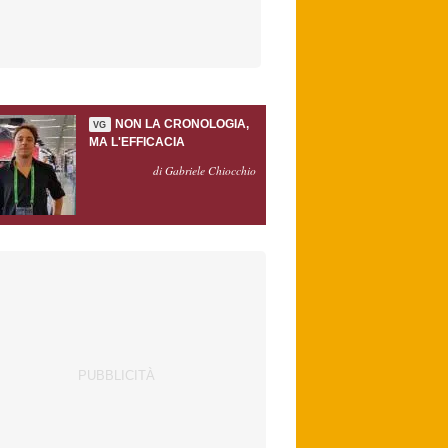
NON LA CRONOLOGIA,
VG
MA L'EFFICACIA
di Gabriele Chiocchio