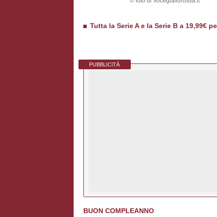
© foto di Vocegiallorossa.it
Tutta la Serie A e la Serie B a 19,99€ p
PUBBLICITÀ
BUON COMPLEANNO