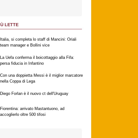
IÙ LETTE
Italia, si completa lo staff di Mancini: Oriali
team manager e Bollini vice
La Uefa conferma il boicottaggio alla Fifa:
persa fiducia in Infantino
Con una doppietta Messi è il miglior marcatore
nella Coppa di Lega
Diego Forlan è il nuovo ct dell'Uruguay
Fiorentina: arrivato Mastantuono, ad
accoglierlo oltre 500 tifosi