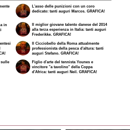
emente
L'asso delle punizioni con un coro
dedicato: tanti auguri Marcos. GRAFICA!
Il miglior giovane talento danese del 2014
a in
alla terza esperienza in Italia: tanti auguri
i
Frederikke. GRAFICA!
entesi
Il
Cicciobello
della Roma attualmente
l
professionista della pesca d'altura: tanti
ICA!
auguri Stefano. GRAFICA!
sulle
Figlio d'arte del tennista Younes e
vincitore "a tavolino" della Coppa
d'Africa: tanti auguri Neil. GRAFICA!