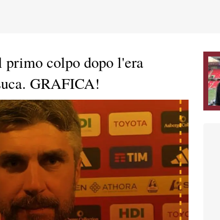
l primo colpo dopo l'era
 Luca. GRAFICA!