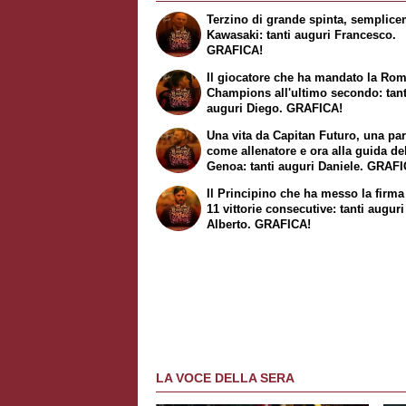
Terzino di grande spinta, semplic
Kawasaki
: tanti auguri Francesco.
GRAFICA!
Il giocatore che ha mandato la Rom
Champions all'ultimo secondo: tant
auguri Diego. GRAFICA!
Una vita da Capitan Futuro, una par
come allenatore e ora alla guida de
Genoa: tanti auguri Daniele. GRAF
Il
Principino
che ha messo la firma 
11 vittorie consecutive: tanti auguri
Alberto. GRAFICA!
LA VOCE DELLA SERA