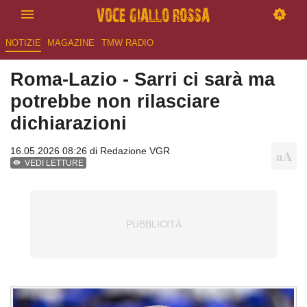
NOTIZIE
MAGAZINE
TMW RADIO
Roma-Lazio - Sarri ci sarà ma
potrebbe non rilasciare
dichiarazioni
16.05.2026 08:26 di
Redazione VGR
VEDI LETTURE