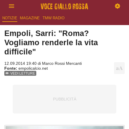
NOTIZIE
MAGAZINE
TMW RADIO
Empoli, Sarri: "Roma?
Vogliamo renderle la vita
difficile"
12.09.2014 19:40 di
Marco Rossi Mercanti
Fonte:
empolicalcio.net
VEDI LETTURE