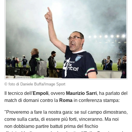
© foto di Daniele Buffa/Image Sport
Il tecnico dell'
Empoli
, ovvero
Maurizio Sarri
, ha parlato del
match di domani contro la
Roma
in conferenza stampa:
"Proveremo a fare la nostra gara: se sul campo dimostrano,
come sulla carta, di essere più forti, vinceranno. Ma noi
non dobbiamo partire battuti prima del fischio