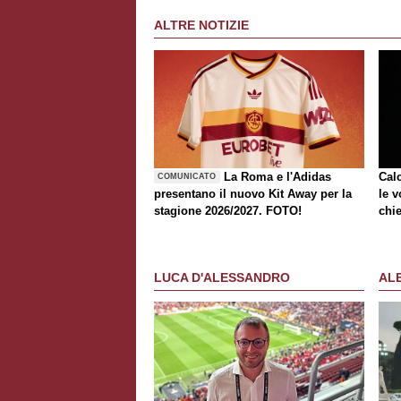
ALTRE NOTIZIE
La Roma e l'Adidas
Cal
COMUNICATO
presentano il nuovo Kit Away per la
le v
stagione 2026/2027. FOTO!
chie
LUCA D'ALESSANDRO
AL