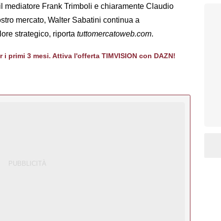
il mediatore Frank Trimboli e chiaramente Claudio
nostro mercato, Walter Sabatini continua a
ore strategico, riporta
tuttomercatoweb.com
.
er i primi 3 mesi. Attiva l'offerta TIMVISION con DAZN!