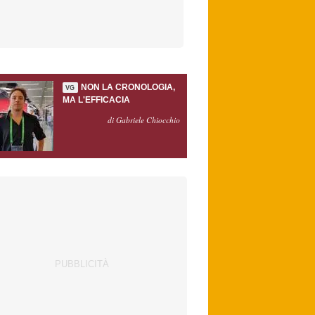
NON LA CRONOLOGIA,
VG
MA L'EFFICACIA
di Gabriele Chiocchio