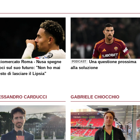
ciomercato Roma - Nusa spegne
Una questione prossima
PODCAST
oci sul suo futuro: "Non ho mai
alla soluzione
sto di lasciare il Lipsia"
ESSANDRO CARDUCCI
GABRIELE CHIOCCHIO