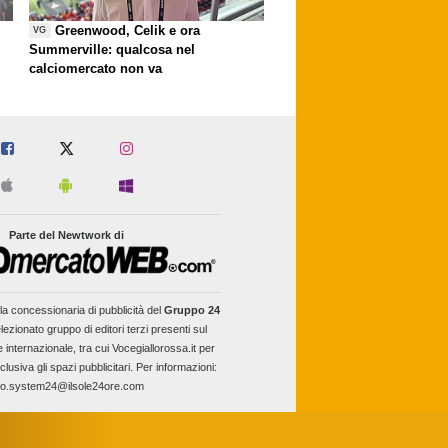
Greenwood, Celik e ora
VG
Summerville: qualcosa nel
calciomercato non va
Parte del Newtwork di
la concessionaria di pubblicità del
Gruppo 24
lezionato gruppo di editori terzi presenti sul
e internazionale, tra cui Vocegiallorossa.it per
clusiva gli spazi pubblicitari. Per informazioni:
fo.system24@ilsole24ore.com