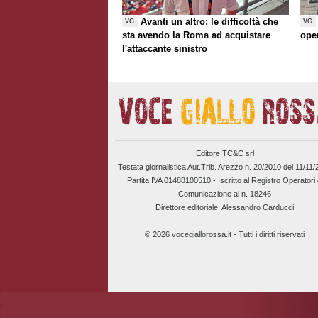
Avanti un altro: le difficoltà che
VG
VG
sta avendo la Roma ad acquistare
ope
l'attaccante sinistro
Editore TC&C srl
Testata giornalistica Aut.Trib. Arezzo n. 20/2010 del 11/11
Partita IVA 01488100510 -
Iscritto al Registro Operatori 
Comunicazione al n. 18246
Direttore editoriale: Alessandro Carducci
© 2026 vocegiallorossa.it - Tutti i diritti riservati