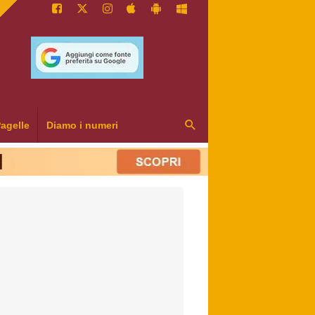
agelle
Diamo i numeri