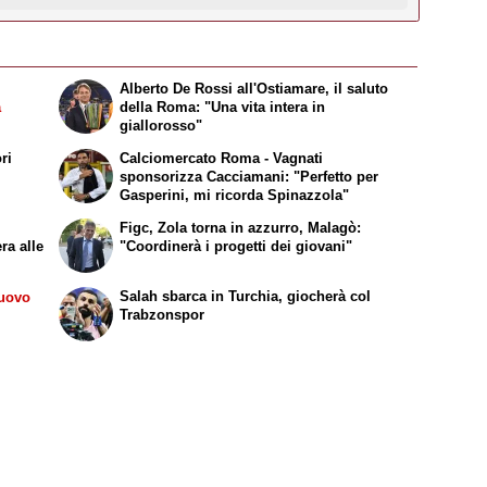
Alberto De Rossi all'Ostiamare, il saluto
a
della Roma: "Una vita intera in
giallorosso"
ri
Calciomercato Roma - Vagnati
sponsorizza Cacciamani: "Perfetto per
Gasperini, mi ricorda Spinazzola"
Figc, Zola torna in azzurro, Malagò:
ra alle
"Coordinerà i progetti dei giovani"
Salah sbarca in Turchia, giocherà col
nuovo
Trabzonspor