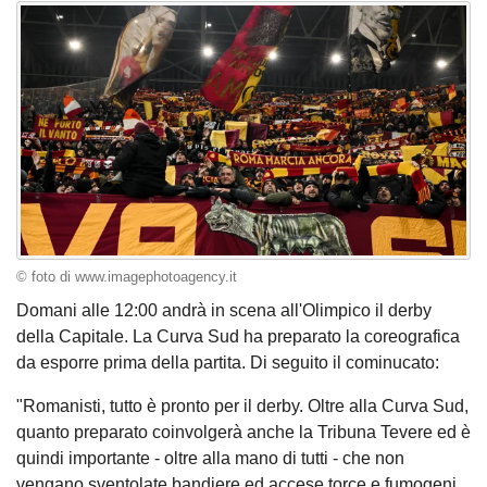
© foto di www.imagephotoagency.it
Domani alle 12:00 andrà in scena all'Olimpico il derby
della Capitale. La Curva Sud ha preparato la coreografica
da esporre prima della partita. Di seguito il cominucato:
"Romanisti, tutto è pronto per il derby. Oltre alla Curva Sud,
quanto preparato coinvolgerà anche la Tribuna Tevere ed è
quindi importante - oltre alla mano di tutti - che non
vengano sventolate bandiere ed accese torce e fumogeni.