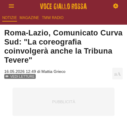
NOTIZIE
MAGAZINE
TMW RADIO
Roma-Lazio, Comunicato Curva
Sud: "La coreografia
coinvolgerà anche la Tribuna
Tevere"
16.05.2026 12:49 di
Mattia Grieco
VEDI LETTURE