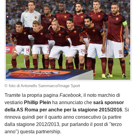
© foto di Antonello Sammarco/Image Sport
Tramite la propria pagina
Facebook
, il noto marchio di
vestiario
Phillip Plein
ha annunciato che
sarà sponsor
della AS Roma per anche per la stagione 2015/2016
. Si
rinnova quindi per il quarto anno consecutivo (a partire
dalla stagione 2012/2013, pur parlando il post di "terzo
anno") questa partnership.