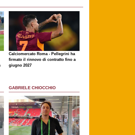
Calciomercato Roma - Pellegrini ha
firmato il rinnovo di contratto fino a
n
giugno 2027
GABRIELE CHIOCCHIO