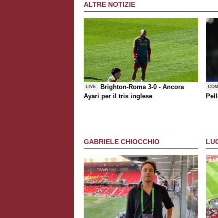
ALTRE NOTIZIE
Brighton-Roma 3-0 - Ancora
LIVE
COM
Ayari per il tris inglese
Pell
GABRIELE CHIOCCHIO
LU