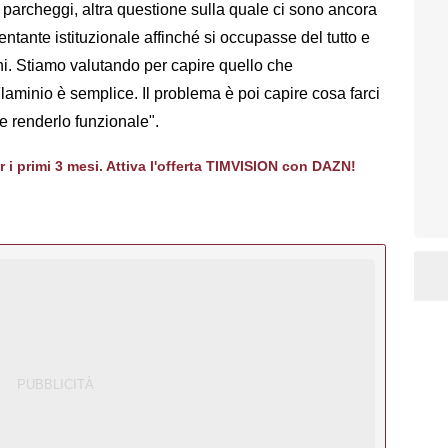
 parcheggi, altra questione sulla quale ci sono ancora
ntante istituzionale affinché si occupasse del tutto e
ni. Stiamo valutando per capire quello che
Flaminio è semplice. Il problema è poi capire cosa farci
 renderlo funzionale".
er i primi 3 mesi. Attiva l'offerta TIMVISION con DAZN!