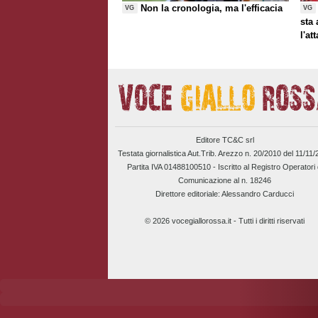
Non la cronologia, ma l'efficacia
VG
VG
sta
l'at
Editore TC&C srl
Testata giornalistica Aut.Trib. Arezzo n. 20/2010 del 11/11
Partita IVA 01488100510 -
Iscritto al Registro Operatori 
Comunicazione al n. 18246
Direttore editoriale: Alessandro Carducci
© 2026 vocegiallorossa.it - Tutti i diritti riservati