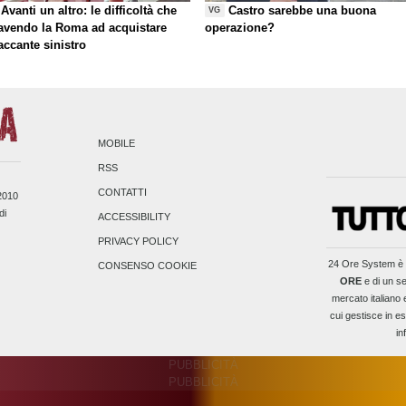
Avanti un altro: le difficoltà che
Castro sarebbe una buona
VG
 avendo la Roma ad acquistare
operazione?
taccante sinistro
MOBILE
RSS
CONTATTI
/2010
di
ACCESSIBILITY
PRIVACY POLICY
24 Ore System
è 
CONSENSO COOKIE
ORE
e di un se
mercato italiano 
cui gestisce in es
in