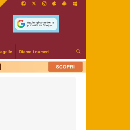
agelle
Diamo i numeri