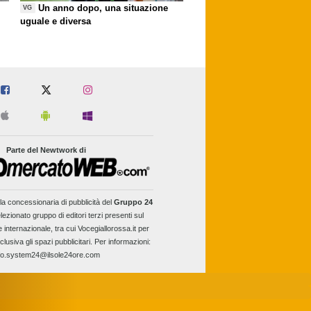
Un anno dopo, una situazione
VG
uguale e diversa
Parte del Newtwork di
la concessionaria di pubblicità del
Gruppo 24
lezionato gruppo di editori terzi presenti sul
e internazionale, tra cui Vocegiallorossa.it per
clusiva gli spazi pubblicitari. Per informazioni:
fo.system24@ilsole24ore.com