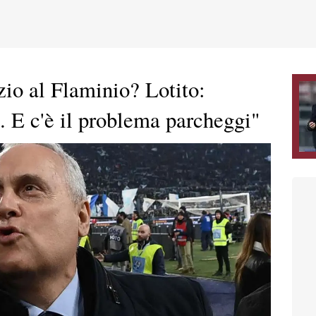
zio al Flaminio? Lotito:
. E c'è il problema parcheggi"