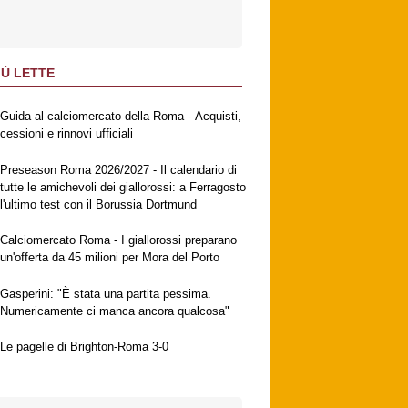
IÙ LETTE
Guida al calciomercato della Roma - Acquisti,
cessioni e rinnovi ufficiali
Preseason Roma 2026/2027 - Il calendario di
tutte le amichevoli dei giallorossi: a Ferragosto
l'ultimo test con il Borussia Dortmund
Calciomercato Roma - I giallorossi preparano
un'offerta da 45 milioni per Mora del Porto
Gasperini: "È stata una partita pessima.
Numericamente ci manca ancora qualcosa"
Le pagelle di Brighton-Roma 3-0