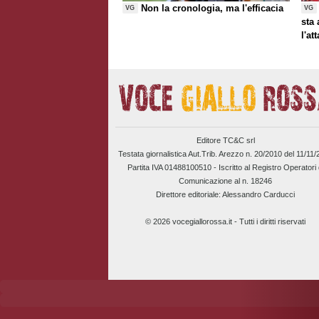
Non la cronologia, ma l'efficacia
VG
VG
sta
l'at
Editore TC&C srl
Testata giornalistica Aut.Trib. Arezzo n. 20/2010 del 11/11
Partita IVA 01488100510 -
Iscritto al Registro Operatori 
Comunicazione al n. 18246
Direttore editoriale: Alessandro Carducci
© 2026 vocegiallorossa.it - Tutti i diritti riservati