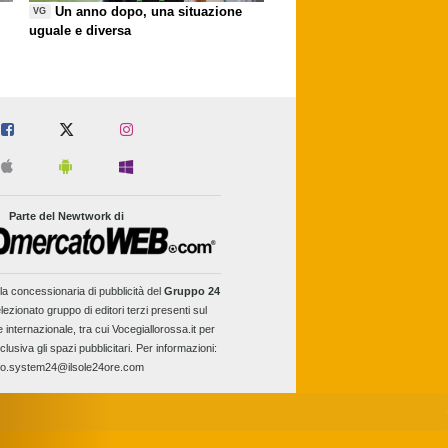
Un anno dopo, una situazione
VG
uguale e diversa
Parte del Newtwork di
la concessionaria di pubblicità del
Gruppo 24
lezionato gruppo di editori terzi presenti sul
e internazionale, tra cui Vocegiallorossa.it per
clusiva gli spazi pubblicitari. Per informazioni:
fo.system24@ilsole24ore.com