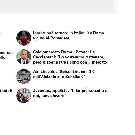
i
Ibarbo può tornare in Italia: l'ex Roma
vicino al Pontedera
Calciomercato Roma - Petrachi su
 ma non
Cacciamani: "Lo vorremmo trattenere,
lle
però bisogna fare i conti con il mercato"
Amichevole a Gelsenkirchen, 3-0
dell'Atalanta allo Schalke 04
Juventus, Spalletti: "Inter più squadra di
ioni di
noi, serve lavoro"