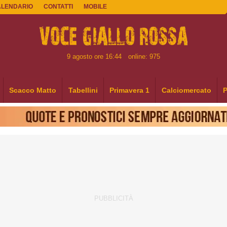
ALENDARIO
CONTATTI
MOBILE
9 agosto ore 16:44
online: 975
Scacco Matto
Tabellini
Primavera 1
Calciomercato
P