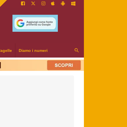
agelle
Diamo i numeri