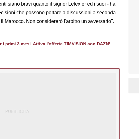
enti siano bravi quanto il signor Letexier ed i suoi - ha
decisioni che possono portare a discussioni a seconda
è il Marocco. Non considererò l'arbitro un avversario".
er i primi 3 mesi. Attiva l'offerta TIMVISION con DAZN!