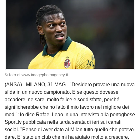
© foto di www.imagephotoagency.it
(ANSA) - MILANO, 31 MAG - "Desidero provare una nuova
sfida in un nuovo campionato. E se questo dovesse
accadere, ne sarei molto felice e soddisfatto, perché
significherebbe che ho fatto il mio lavoro nel migliore dei
modi": lo dice Rafael Leao in una intervista alla portoghese
Sport.tv pubblicata nella tarda serata di ieri sui canali
social. "Penso di aver dato al Milan tutto quello che potevo
dare. E' stato un club che mi ha aiutato molto a crescere,