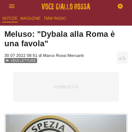
NOTIZIE
MAGAZINE
TMW RADIO
Meluso: "Dybala alla Roma è
una favola"
30.07.2022 08:51 di
Marco Rossi Mercanti
VEDI LETTURE