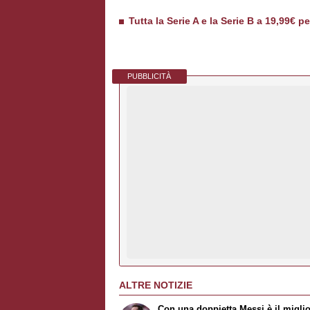
Tutta la Serie A e la Serie B a 19,99€ p
PUBBLICITÀ
ALTRE NOTIZIE
Con una doppietta Messi è il migli