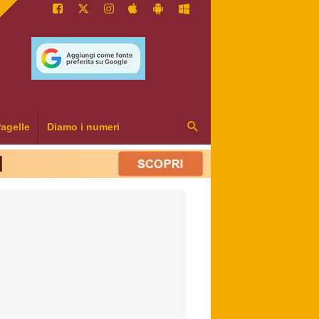
agelle
Diamo i numeri