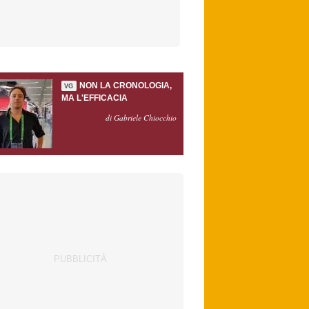
NON LA CRONOLOGIA,
VG
MA L'EFFICACIA
di Gabriele Chiocchio