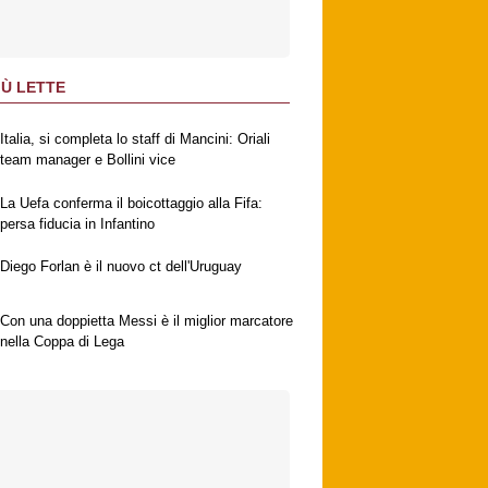
IÙ LETTE
Italia, si completa lo staff di Mancini: Oriali
team manager e Bollini vice
La Uefa conferma il boicottaggio alla Fifa:
persa fiducia in Infantino
Diego Forlan è il nuovo ct dell'Uruguay
Con una doppietta Messi è il miglior marcatore
nella Coppa di Lega