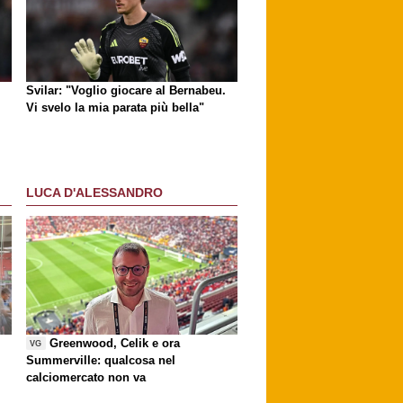
Svilar: "Voglio giocare al Bernabeu.
Vi svelo la mia parata più bella"
LUCA D'ALESSANDRO
Greenwood, Celik e ora
VG
Summerville: qualcosa nel
calciomercato non va