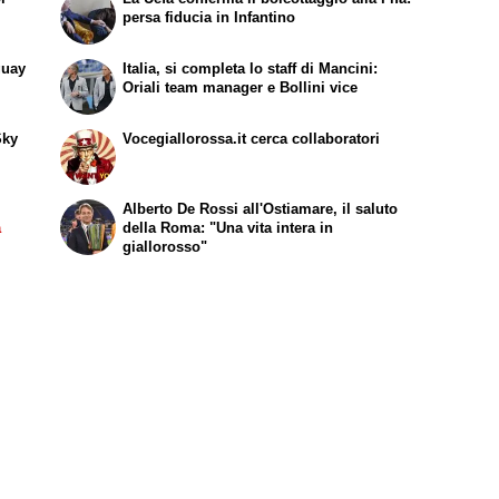
persa fiducia in Infantino
guay
Italia, si completa lo staff di Mancini:
Oriali team manager e Bollini vice
Sky
Vocegiallorossa.it cerca collaboratori
Alberto De Rossi all'Ostiamare, il saluto
a
della Roma: "Una vita intera in
giallorosso"