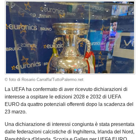
© foto di Rosario Carraffa/TuttoPalermo.net
La UEFA ha confermato di aver ricevuto dichiarazioni di
interesse a ospitare le edizioni 2028 e 2032 di UEFA
EURO da quattro potenziali offerenti dopo la scadenza del
23 marzo.
Una dichiarazione di interessi congiunta è stata presentata
dalle federazioni calcistiche di Inghilterra, Irlanda del Nord,
Repubblica d'Irlanda, Scozia e Galles per UEFA EURO