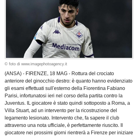
© foto di www.imagephotoagency.it
(ANSA) - FIRENZE, 18 MAG - Rottura del crociato
anteriore del ginocchio destro: è quanto hanno evidenziato
gli esami effettuati sull'esterno della Fiorentina Fabiano
Parisi, infortunatosi ieri nel corso della partita contro la
Juventus. IL giocatore è stato quindi sottoposto a Roma, a
Villa Stuart, ad un intervento per la ricostruzione del
legamento lesionato. Intervento che, fa sapere il club
attraverso una nota ufficiale, è perfettamente riuscito. Il
giocatore nei prossimi giorni rientrerà a Firenze per iniziare