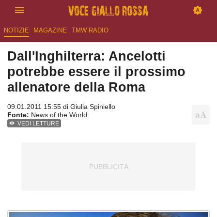
NOTIZIE
MAGAZINE
TMW RADIO
Dall'Inghilterra: Ancelotti
potrebbe essere il prossimo
allenatore della Roma
09.01.2011 15:55 di
Giulia Spiniello
Fonte:
News of the World
VEDI LETTURE