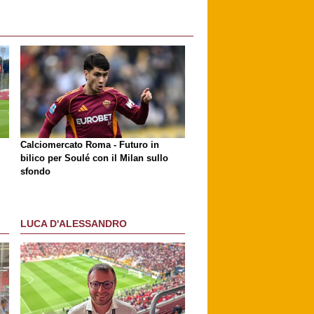
Calciomercato Roma - Futuro in
bilico per Soulé con il Milan sullo
sfondo
LUCA D'ALESSANDRO