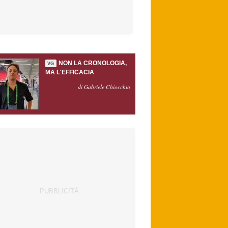
NON LA CRONOLOGIA,
VG
MA L'EFFICACIA
di Gabriele Chiocchio