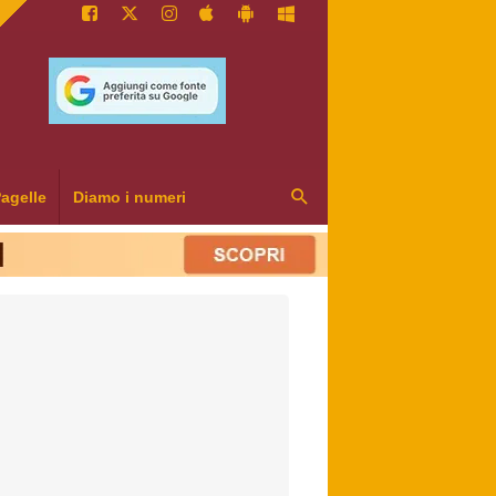
agelle
Diamo i numeri