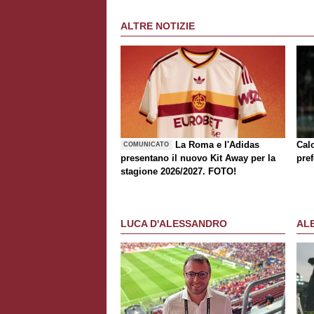
ALTRE NOTIZIE
La Roma e l'Adidas
Cal
COMUNICATO
presentano il nuovo Kit Away per la
pref
stagione 2026/2027. FOTO!
LUCA D'ALESSANDRO
AL