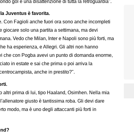
ondo gol è una disattenzione di tutta la retroguardia".
la Juventus è favorita.
. Con Fagioli anche fuori ora sono anche incompleti
giocare solo una partita a settimana, ma devi
imana. Vedo che Milan, Inter e Napoli sono più forti, ma
he ha esperienza, e Allegri. Gli altri non hanno
evi che con Pogba avevi un punto di domanda enorme,
iato in estate e sai che prima o poi arriva la
centrocampista, anche in prestito?".
rti.
altri prima di lui, tipo Haaland, Osimhen. Nella mia
'allenatore giusto è tantissima roba. Gli devi dare
rto modo, ma è uno degli attaccanti più forti in
end?