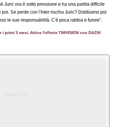
 Juric ora è sotto pressione e ha una partita difficile
e poi. Se perde con l'Inter rischia Juric? Dobbiamo poi
reso le sue responsabilità. C'è poca rabbia e furore".
er i primi 3 mesi. Attiva l'offerta TIMVISION con DAZN!