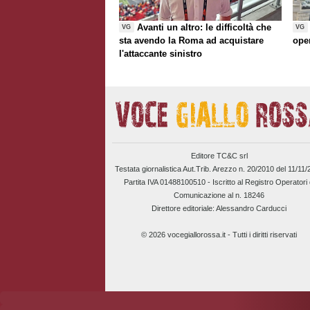
Avanti un altro: le difficoltà che
VG
VG
sta avendo la Roma ad acquistare
ope
l'attaccante sinistro
Editore TC&C srl
Testata giornalistica Aut.Trib. Arezzo n. 20/2010 del 11/11
Partita IVA 01488100510 -
Iscritto al Registro Operatori 
Comunicazione al n. 18246
Direttore editoriale: Alessandro Carducci
© 2026 vocegiallorossa.it - Tutti i diritti riservati