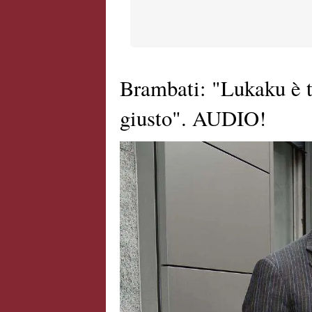
Brambati: "Lukaku è t
giusto". AUDIO!