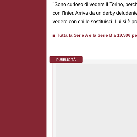
"Sono curioso di vedere il Torino, perché
con l'Inter. Arriva da un derby deludent
vedere con chi lo sostituisci. Lui si è p
Tutta la Serie A e la Serie B a 19,99€ p
PUBBLICITÀ