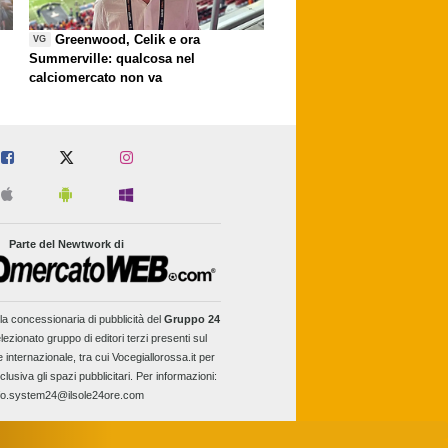
Greenwood, Celik e ora
VG
Summerville: qualcosa nel
calciomercato non va
Parte del Newtwork di
la concessionaria di pubblicità del
Gruppo 24
lezionato gruppo di editori terzi presenti sul
e internazionale, tra cui Vocegiallorossa.it per
clusiva gli spazi pubblicitari. Per informazioni:
fo.system24@ilsole24ore.com