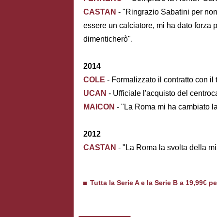
CASTAN
- "Ringrazio Sabatini per non
essere un calciatore, mi ha dato forza 
dimenticherò".
2014
COLE
- Formalizzato il contratto con il
UCAN
- Ufficiale l'acquisto del centro
MAICON
- "La Roma mi ha cambiato la 
2012
CASTAN
- "La Roma la svolta della mi
Tutta la Serie A e la Serie B a 19,99€ p