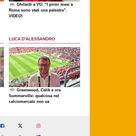
Ghilardi a VG: “I primi mesi a
VG
Roma sono stati una palestra”.
VIDEO!
LUCA D'ALESSANDRO
Greenwood, Celik e ora
VG
Summerville: qualcosa nel
calciomercato non va