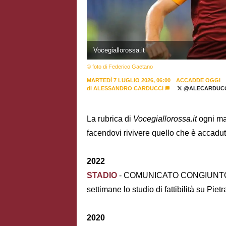
Vocegiallorossa.it
© foto di Federico Gaetano
MARTEDÌ 7 LUGLIO 2026, 06:00
ACCADDE OGGI
di
ALESSANDRO CARDUCCI
@ALECARDUCC
La rubrica di
Vocegiallorossa.it
ogni ma
facendovi rivivere quello che è accadut
2022
STADIO
- COMUNICATO CONGIUNTO 
settimane lo studio di fattibilità su Pietr
2020