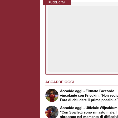
PUBBLICITÀ
ACCADDE OGGI
Accadde oggi - Firmato l'accordo
vincolante con Friedkin: "Non ved
l'ora di chiudere il prima possibile"
Ufficiale Salah, Dzeko sbarca a Fi
Accadde oggi - Ufficiale Wijnaldum.
"Con Spalletti sono rimasto male, 
sbroccato nel momento di difficolt