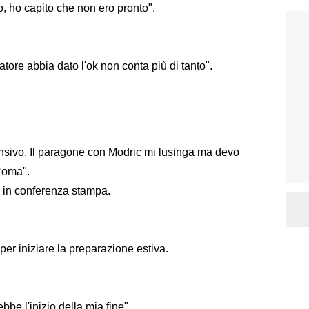
, ho capito che non ero pronto".
catore abbia dato l'ok non conta più di tanto".
nsivo. Il paragone con Modric mi lusinga ma devo
 Roma".
o in conferenza stampa.
per iniziare la preparazione estiva.
e l'inizio della mia fine".