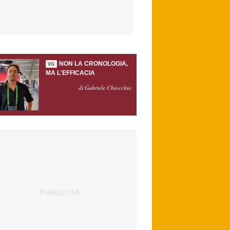
NON LA CRONOLOGIA,
VG
MA L'EFFICACIA
di Gabriele Chiocchio