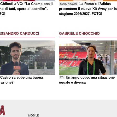
Ghilardi a VG: “La Champions il
La Roma e l'Adidas
COMUNICATO
o di tutti, spero di esordire”.
presentano il nuovo Kit Away per la
EO!
stagione 2026/2027. FOTO!
ESSANDRO CARDUCCI
GABRIELE CHIOCCHIO
Castro sarebbe una buona
Un anno dopo, una situazione
VG
razione?
uguale e diversa
MOBILE