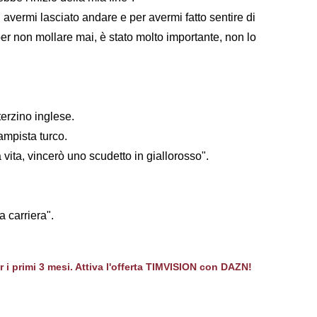
 avermi lasciato andare e per avermi fatto sentire di
per non mollare mai, è stato molto importante, non lo
 terzino inglese.
campista turco.
vita, vincerò uno scudetto in giallorosso".
a carriera".
er i primi 3 mesi. Attiva l'offerta TIMVISION con DAZN!