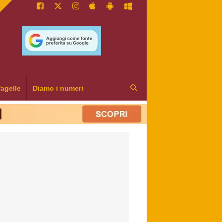
agelle
Diamo i numeri