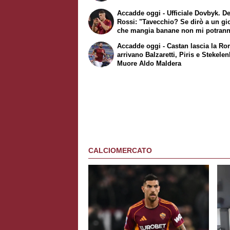
Accadde oggi - Ufficiale Dovbyk. D
Rossi: "Tavecchio? Se dirò a un gi
che mangia banane non mi potran
squalificare"
Accadde oggi - Castan lascia la Ro
arrivano Balzaretti, Piris e Stekele
Muore Aldo Maldera
CALCIOMERCATO