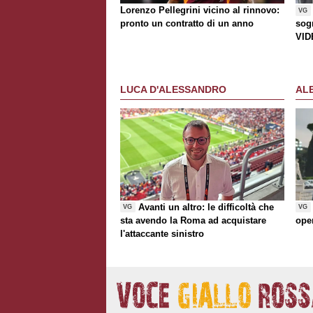
Lorenzo Pellegrini vicino al rinnovo:
VG
pronto un contratto di un anno
sogn
VID
LUCA D'ALESSANDRO
AL
Avanti un altro: le difficoltà che
VG
VG
sta avendo la Roma ad acquistare
ope
l'attaccante sinistro