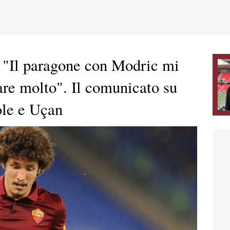
 "Il paragone con Modric mi
are molto". Il comunicato su
Cole e Uçan