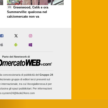
Greenwood, Celik e ora
VG
Summerville: qualcosa nel
calciomercato non va
Parte del Newtwork di
la concessionaria di pubblicità del
Gruppo 24
lezionato gruppo di editori terzi presenti sul
e internazionale, tra cui Vocegiallorossa.it per
clusiva gli spazi pubblicitari. Per informazioni:
fo.system24@ilsole24ore.com