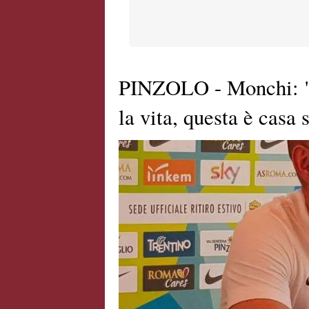
PINZOLO - Monchi: "A
la vita, questa è cas