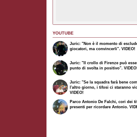
YOUTUBE
Juric: "Non è il momento di esclude
giocatori, ma convincerli". VIDEO!
Juric: "Il crollo di Firenze può ess
punto di svolta in positivo". VIDEO
Juric: "Se la squadra farà bene co
l'altro giorno, i tifosi ci staranno vi
VIDEO!
Parco Antonio De Falchi, cori dei ti
presenti per ricordare Antonio. VI