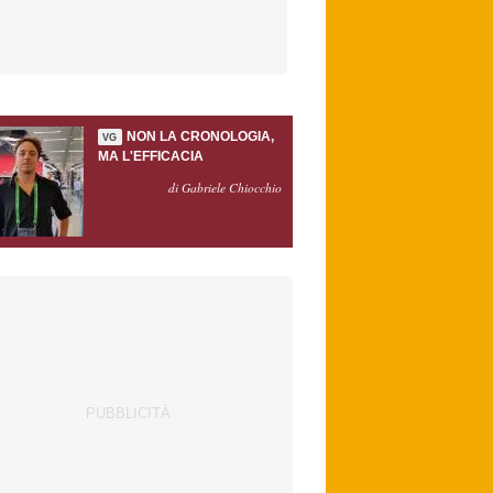
NON LA CRONOLOGIA,
VG
MA L'EFFICACIA
di Gabriele Chiocchio