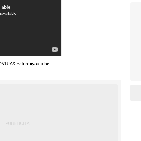
O51UA&feature=youtu.be