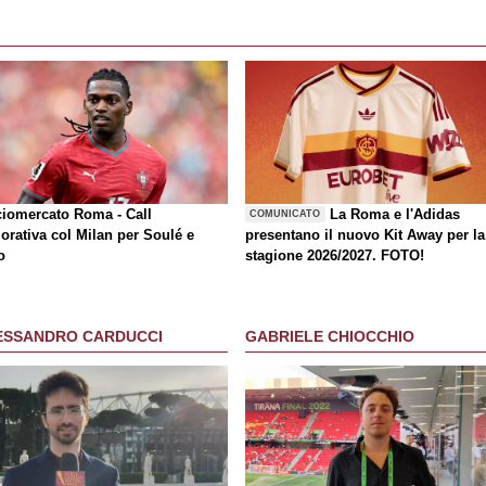
ciomercato Roma - Call
La Roma e l'Adidas
COMUNICATO
orativa col Milan per Soulé e
presentano il nuovo Kit Away per la
o
stagione 2026/2027. FOTO!
ESSANDRO CARDUCCI
GABRIELE CHIOCCHIO