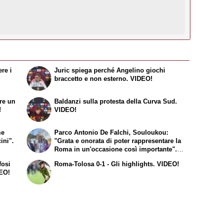
re i
Juric spiega perché Angelino giochi
braccetto e non esterno. VIDEO!
ere un
Baldanzi sulla protesta della Curva Sud.
!
VIDEO!
me
Parco Antonio De Falchi, Souloukou:
cini".
"Grata e onorata di poter rappresentare la
Roma in un'occasione così importante".
VIDEO!
fosi
Roma-Tolosa 0-1 - Gli highlights. VIDEO!
DEO!