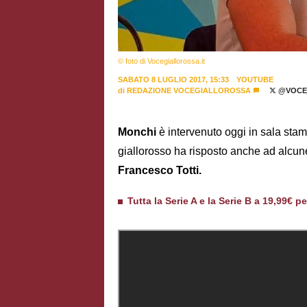
© foto di Vocegiallorossa.it
SABATO 8 LUGLIO 2017, 15:33
YOUTUBE
di
REDAZIONE VOCEGIALLOROSSA
@VOCE
Monchi
è intervenuto oggi in sala sta
giallorosso ha risposto anche ad alcun
Francesco Totti.
Tutta la Serie A e la Serie B a 19,99€ p