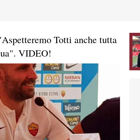
spetteremo Totti anche tutta
a sua". VIDEO!