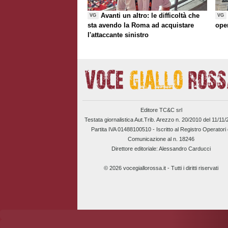
Avanti un altro: le difficoltà che
VG
VG
sta avendo la Roma ad acquistare
ope
l'attaccante sinistro
Editore TC&C srl
Testata giornalistica Aut.Trib. Arezzo n. 20/2010 del 11/11
Partita IVA 01488100510 -
Iscritto al Registro Operatori 
Comunicazione al n. 18246
Direttore editoriale: Alessandro Carducci
© 2026 vocegiallorossa.it - Tutti i diritti riservati