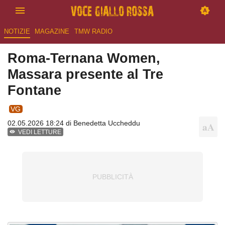
NOTIZIE
MAGAZINE
TMW RADIO
Roma-Ternana Women,
Massara presente al Tre
Fontane
VG
02.05.2026 18:24 di
Benedetta Uccheddu
VEDI LETTURE