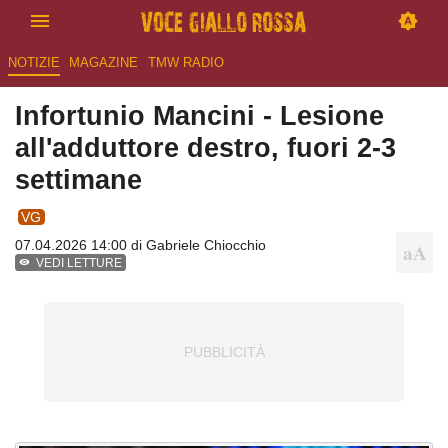
NOTIZIE
MAGAZINE
TMW RADIO
Infortunio Mancini - Lesione
all'adduttore destro, fuori 2-3
settimane
VG
07.04.2026 14:00 di
Gabriele Chiocchio
VEDI LETTURE