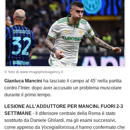
© foto di www.imagephotoagency.it
Gianluca Mancini
ha lasciato il campo al 45’ nella partita
contro l’Inter, dopo aver accusato un problema muscolare
durante il primo tempo.
LESIONE ALL'ADDUTTORE PER MANCINi, FUORI 2-3
SETTIMANE
- Il difensore centrale della Roma è stato
sostituito da Daniele Ghilardi, ma gli esami successivi,
come appreso da
Vocegiallorossa.it
hanno confermato che