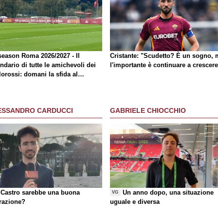
season Roma 2026/2027 - Il
Cristante: "Scudetto? È un sogno, 
ndario di tutte le amichevoli dei
l'importante è continuare a crescere
lorossi: domani la sfida al
ghton
ESSANDRO CARDUCCI
GABRIELE CHIOCCHIO
Castro sarebbe una buona
Un anno dopo, una situazione
VG
razione?
uguale e diversa