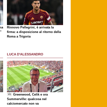
ma
Rinnovo Pellegrini, è arrivata la
"
firma: a disposizione al ritorno della
Roma a Trigoria
LUCA D'ALESSANDRO
Greenwood, Celik e ora
VG
Summerville: qualcosa nel
calciomercato non va