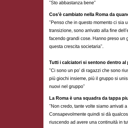
"Sto abbastanza bene"
Cos'è cambiato nella Roma da quand
"Penso che in questo momento ci sia un
transizione, sono arrivato alla fine dell
facendo grandi cose. Hanno preso un gr
questa crescita societaria".
Tutti i calciatori si sentono dentro a
"Ci sono un po' di ragazzi che sono riu
più giochi insieme, più il gruppo si unis
nuovi nel gruppo"
La Roma è una squadra da tappa piu
"Non credo, tante volte siamo arrivati a
Consapevolmente quindi si dà qualcosa
riuscendo ad avere una continuità in tu