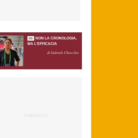
NON LA CRONOLOGIA,
VG
MA L'EFFICACIA
di Gabriele Chiocchio