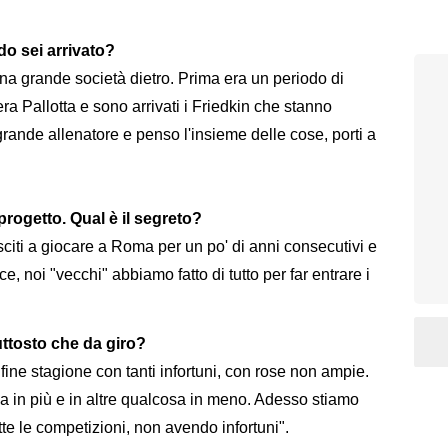
o sei arrivato?
a grande società dietro. Prima era un periodo di
'era Pallotta e sono arrivati i Friedkin che stanno
ande allenatore e penso l'insieme delle cose, porti a
l progetto. Qual è il segreto?
sciti a giocare a Roma per un po' di anni consecutivi e
ce, noi "vecchi" abbiamo fatto di tutto per far entrare i
ttosto che da giro?
 fine stagione con tanti infortuni, con rose non ampie.
 in più e in altre qualcosa in meno. Adesso stiamo
tte le competizioni, non avendo infortuni".