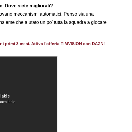
c. Dove siete migliorati?
 trovano meccanismi automatici. Penso sia una
insieme che aiutato un po' tutta la squadra a giocare
er i primi 3 mesi. Attiva l'offerta TIMVISION con DAZN!