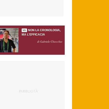
NON LA CRONOLOGIA,
VG
MA L'EFFICACIA
di Gabriele Chiocchio