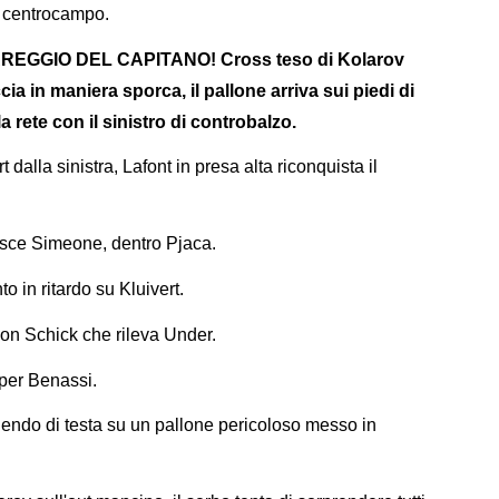
 a centrocampo.
REGGIO DEL CAPITANO! Cross teso di Kolarov
a in maniera sporca, il pallone arriva sui piedi di
a rete con il sinistro di controbalzo.
 dalla sinistra, Lafont in presa alta riconquista il
esce Simeone, dentro Pjaca.
 in ritardo su Kluivert.
on Schick che rileva Under.
per Benassi.
enendo di testa su un pallone pericoloso messo in