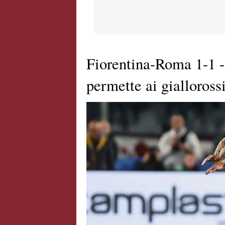
Fiorentina-Roma 1-1 - 
permette ai gialloross