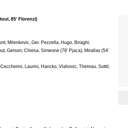
ut, 85' Florenzi)
font; Milenkovic, Ger. Pezzella, Hugo, Biraghi;
ut, Gerson; Chiesa, Simeone (78' Pjaca), Mirallas (54'
 Ceccherini, Laurini, Hancko, Vlahovic, Thereau, Sottil,