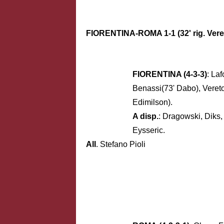
FIORENTINA-ROMA 1-1 (32' rig. Vereto
FIORENTINA (4-3-3)
: La
Benassi(73' Dabo), Vereto
Edimilson).
A disp.
: Dragowski, Diks,
Eysseric.
All
. Stefano Pioli