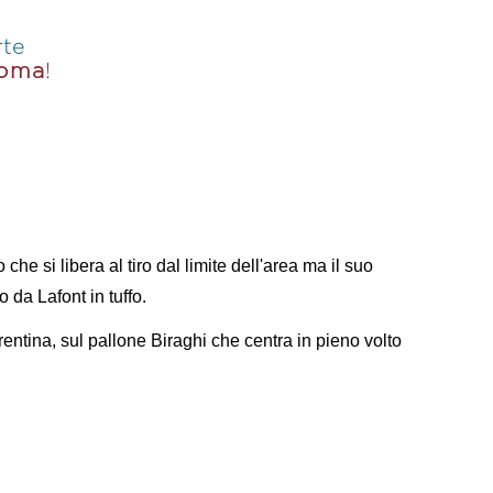
che si libera al tiro dal limite dell'area ma il suo
 da Lafont in tuffo.
entina, sul pallone Biraghi che centra in pieno volto