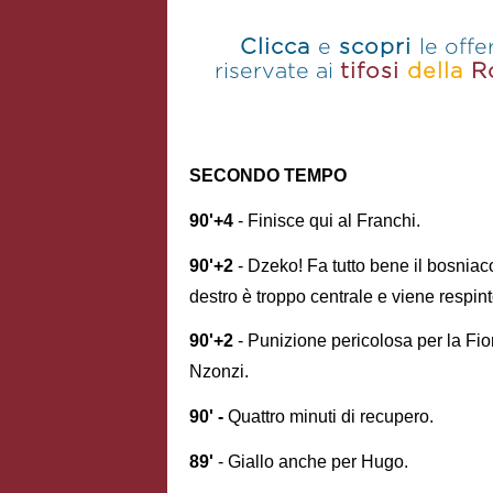
SECONDO TEMPO
90'+4
- Finisce qui al Franchi.
90'+2
- Dzeko! Fa tutto bene il bosniaco 
destro è troppo centrale e viene respinto
90'+2
- Punizione pericolosa per la Fior
Nzonzi.
90' -
Quattro minuti di recupero.
89'
- Giallo anche per Hugo.