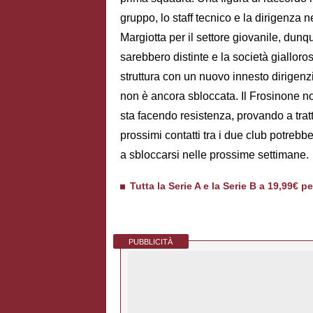
gruppo, lo staff tecnico e la dirigenza n
Margiotta per il settore giovanile, dun
sarebbero distinte e la società giallor
struttura con un nuovo innesto dirigenz
non è ancora sbloccata. Il Frosinone no
sta facendo resistenza, provando a tratt
prossimi contatti tra i due club potrebbe
a sbloccarsi nelle prossime settimane.
Tutta la Serie A e la Serie B a 19,99€ p
PUBBLICITÀ