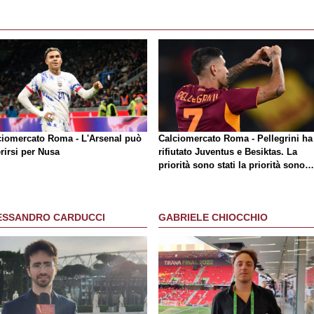
ciomercato Roma - L'Arsenal può
Calciomercato Roma - Pellegrini ha
rirsi per Nusa
rifiutato Juventus e Besiktas. La
priorità sono stati la priorità sono
sempre stati i giallorossi
ESSANDRO CARDUCCI
GABRIELE CHIOCCHIO