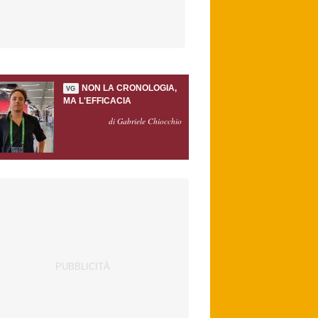
NON LA CRONOLOGIA,
VG
MA L'EFFICACIA
di Gabriele Chiocchio