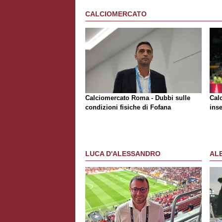
CALCIOMERCATO
Calciomercato Roma - Dubbi sulle
Cal
condizioni fisiche di Fofana
inse
LUCA D'ALESSANDRO
AL