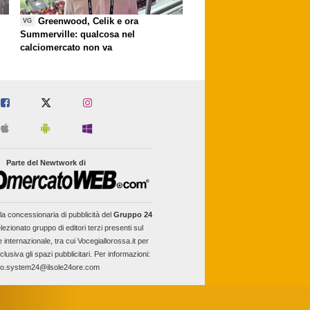
Greenwood, Celik e ora
VG
Summerville: qualcosa nel
calciomercato non va
Parte del Newtwork di
la concessionaria di pubblicità del
Gruppo 24
lezionato gruppo di editori terzi presenti sul
e internazionale, tra cui Vocegiallorossa.it per
clusiva gli spazi pubblicitari. Per informazioni:
fo.system24@ilsole24ore.com