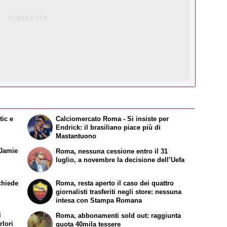
tic e
Calciomercato Roma - Si insiste per
Endrick: il brasiliano piace più di
Mastantuono
 Jamie
Roma, nessuna cessione entro il 31
luglio, a novembre la decisione dell’Uefa
chiede
Roma, resta aperto il caso dei quattro
giornalisti trasferiti negli store: nessuna
intesa con Stampa Romana
i
Roma, abbonamenti sold out: raggiunta
rlori
quota 40mila tessere