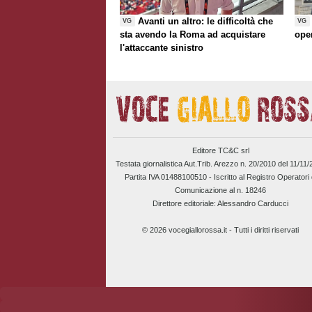
Avanti un altro: le difficoltà che
VG
VG
sta avendo la Roma ad acquistare
ope
l'attaccante sinistro
Editore TC&C srl
Testata giornalistica Aut.Trib. Arezzo n. 20/2010 del 11/11
Partita IVA 01488100510 -
Iscritto al Registro Operatori 
Comunicazione al n. 18246
Direttore editoriale: Alessandro Carducci
© 2026 vocegiallorossa.it - Tutti i diritti riservati