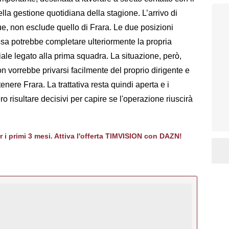
ella gestione quotidiana della stagione. L’arrivo di
que, non esclude quello di Frara. Le due posizioni
ossa potrebbe completare ulteriormente la propria
iale legato alla prima squadra. La situazione, però,
n vorrebbe privarsi facilmente del proprio dirigente e
enere Frara. La trattativa resta quindi aperta e i
ro risultare decisivi per capire se l'operazione riuscirà
er i primi 3 mesi. Attiva l'offerta TIMVISION con DAZN!