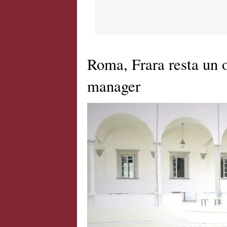
Roma, Frara resta un o
manager