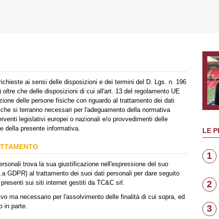
chieste ai sensi delle disposizioni e dei termini del D. Lgs. n. 196
oltre che delle disposizioni di cui all'art. 13 del regolamento UE
zione delle persone fisiche con riguardo al trattamento dei dati
 che si terranno necessari per l'adeguamento della normativa
rventi legislativi europei o nazionali e/o provvedimenti delle
ne della presente informativa.
LE P
RATTAMENTO
1
ersonali trova la sua giustificazione nell'espressione del suo
.1.a GDPR) al trattamento dei suoi dati personali per dare seguito
 presenti sui siti internet gestiti da TC&C srl.
2
tivo ma necessario per l'assolvimento delle finalità di cui sopra, ed
o in parte.
3