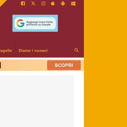
agelle
Diamo i numeri