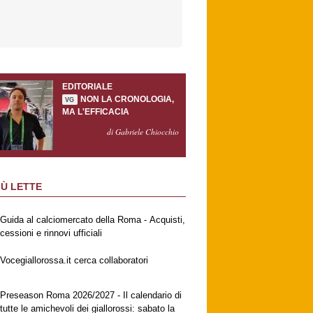
EDITORIALE
NON LA CRONOLOGIA,
VG
MA L'EFFICACIA
di Gabriele Chiocchio
IÙ LETTE
Guida al calciomercato della Roma - Acquisti,
cessioni e rinnovi ufficiali
Vocegiallorossa.it cerca collaboratori
Preseason Roma 2026/2027 - Il calendario di
tutte le amichevoli dei giallorossi: sabato la