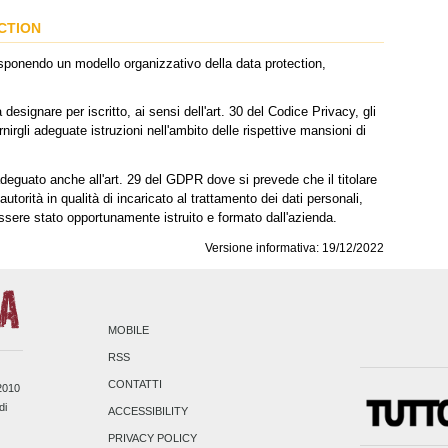
CTION
ponendo un modello organizzativo della data protection,
 designare per iscritto, ai sensi dell'art. 30 del Codice Privacy, gli
rnirgli adeguate istruzioni nell'ambito delle rispettive mansioni di
eguato anche all'art. 29 del GDPR dove si prevede che il titolare
torità in qualità di incaricato al trattamento dei dati personali,
sere stato opportunamente istruito e formato dall'azienda.
Versione informativa: 19/12/2022
MOBILE
RSS
CONTATTI
/2010
di
ACCESSIBILITY
PRIVACY POLICY