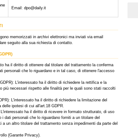
one
Email: dpo@daily.it
TI
gono memorizzati in archivi elettronici ma inviati via email
are seguito alla sua richiesta di contatto.
 GDPR)
o ha il diritto di ottenere dal titolare del trattamento la conferma
i personali che lo riguardano e in tal caso, di ottenere l'accesso
 GDPR): L'interessato ha il diritto di richiedere la rettifica e la
più necessari rispetto alle finalità per le quali sono stati raccolti
DPR): L'interessato ha il diritto di richiedere la limitazione del
 delle ipotesi di cui all'art.18 GDPR.
 L'interessato ha il diritto di ricevere in formato strutturato, di uso
 dati personali che lo riguardano forniti a un titolare del
ati a un altro titolare del trattamento senza impedimenti da parte del
trollo (Garante Privacy).