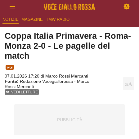
NOTIZIE
MAGAZINE
TMW RADIO
Coppa Italia Primavera - Roma-
Monza 2-0 - Le pagelle del
match
VG
07.01.2026 17:20 di
Marco Rossi Mercanti
Fonte:
Redazione Vocegiallorossa - Marco
Rossi Mercanti
VEDI LETTURE