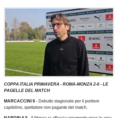
COPPA ITALIA PRIMAVERA - ROMA-MONZA 2-0 - LE
PAGELLE DEL MATCH
MARCACCINI 6
- Debutto stagionale per il portiere
capitolino, spettatore non pagante del match.
NARDIN 6,5
- Il Monza si affaccia veramente poco in area