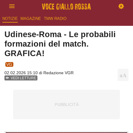
NOTIZIE
MAGAZINE
TMW RADIO
Udinese-Roma - Le probabili
formazioni del match.
GRAFICA!
VG
02.02.2026 15:10 di
Redazione VGR
VEDI LETTURE