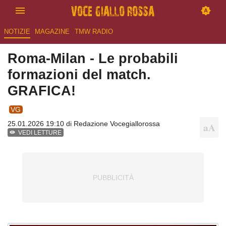
NOTIZIE
MAGAZINE
TMW RADIO
Roma-Milan - Le probabili
formazioni del match.
GRAFICA!
VG
25.01.2026 19:10 di
Redazione Vocegiallorossa
VEDI LETTURE