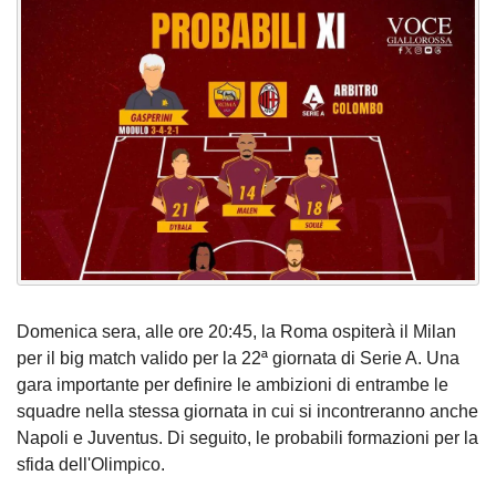
Domenica sera, alle ore 20:45, la Roma ospiterà il Milan
per il big match valido per la 22ª giornata di Serie A. Una
gara importante per definire le ambizioni di entrambe le
squadre nella stessa giornata in cui si incontreranno anche
Napoli e Juventus. Di seguito, le probabili formazioni per la
sfida dell'Olimpico.