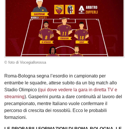
© foto di Vocegiallorossa
Roma-Bologna segna l’esordio in campionato per
entrambe le squadre, attese subito da un big match allo
Stadio Olimpico (
qui dove vedere la gara in diretta TV e
streaming
). Gasperini punta a dare continuità al lavoro del
precampionato, mentre Italiano vuole confermare il
percorso di crescita dei rossoblù. Ecco le probabili
formazioni.
LE PROBABILI FORMAZIONI DI ROMA-BOLOGNA, LE