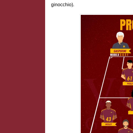
ginocchio).