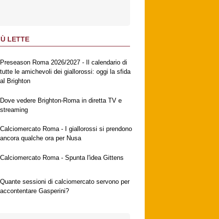
IÙ LETTE
Preseason Roma 2026/2027 - Il calendario di
tutte le amichevoli dei giallorossi: oggi la sfida
al Brighton
Dove vedere Brighton-Roma in diretta TV e
streaming
Calciomercato Roma - I giallorossi si prendono
ancora qualche ora per Nusa
Calciomercato Roma - Spunta l'idea Gittens
Quante sessioni di calciomercato servono per
accontentare Gasperini?