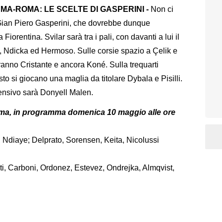
MA-ROMA: LE SCELTE DI GASPERINI -
Non ci
 Gian Piero Gasperini, che dovrebbe dunque
Fiorentina. Svilar sarà tra i pali, con davanti a lui il
, Ndicka ed Hermoso. Sulle corsie spazio a Çelik e
anno Cristante e ancora Koné. Sulla trequarti
to si giocano una maglia da titolare Dybala e Pisilli.
ffensivo sarà Donyell Malen.
oma, in programma domenica 10 maggio alle ore
lo, Ndiaye; Delprato, Sorensen, Keita, Nicolussi
enti, Carboni, Ordonez, Estevez, Ondrejka, Almqvist,