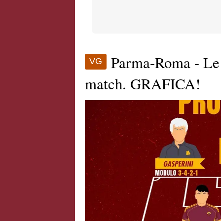
Parma-Roma - Le 
VG
match. GRAFICA!