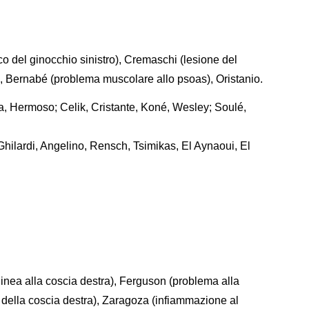
co del ginocchio sinistro), Cremaschi (lesione del
), Bernabé (problema muscolare allo psoas), Oristanio.
ka, Hermoso; Celik, Cristante, Koné, Wesley; Soulé,
Ghilardi, Angelino, Rensch, Tsimikas, El Aynaoui, El
inea alla coscia destra), Ferguson (problema alla
re della coscia destra), Zaragoza (infiammazione al