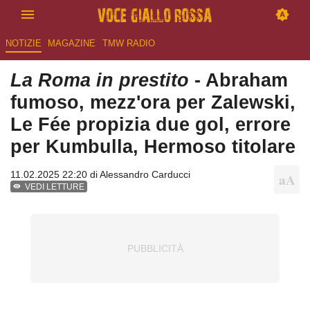
NOTIZIE
MAGAZINE
TMW RADIO
La Roma in prestito
- Abraham
fumoso, mezz'ora per Zalewski,
Le Fée propizia due gol, errore
per Kumbulla, Hermoso titolare
11.02.2025 22:20 di
Alessandro Carducci
VEDI LETTURE