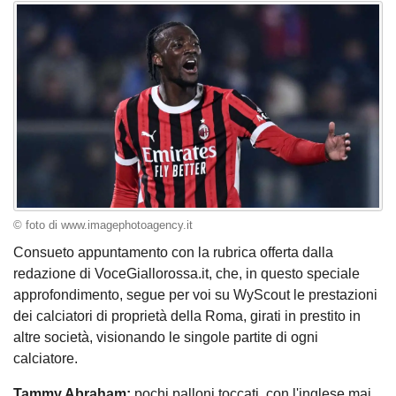
© foto di www.imagephotoagency.it
Consueto appuntamento con la rubrica offerta dalla
redazione di VoceGiallorossa.it, che, in questo speciale
approfondimento, segue per voi su WyScout le prestazioni
dei calciatori di proprietà della Roma, girati in prestito in
altre società, visionando le singole partite di ogni
calciatore.
Tammy Abraham:
pochi palloni toccati, con l'inglese mai