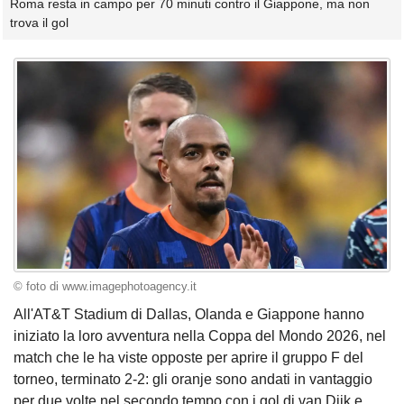
Roma resta in campo per 70 minuti contro il Giappone, ma non
trova il gol
© foto di www.imagephotoagency.it
All'AT&T Stadium di Dallas, Olanda e Giappone hanno
iniziato la loro avventura nella Coppa del Mondo 2026, nel
match che le ha viste opposte per aprire il gruppo F del
torneo, terminato 2-2: gli oranje sono andati in vantaggio
per due volte nel secondo tempo con i gol di van Dijk e