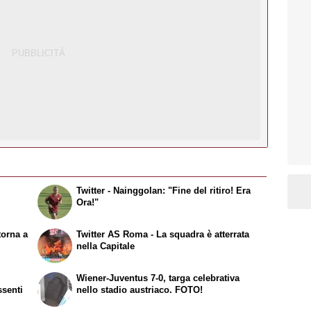
Twitter - Nainggolan: "Fine del ritiro! Era
Ora!"
 torna a
Twitter AS Roma
- La squadra è atterrata
nella Capitale
Wiener-Juventus 7-0, targa celebrativa
ssenti
nello stadio austriaco. FOTO!