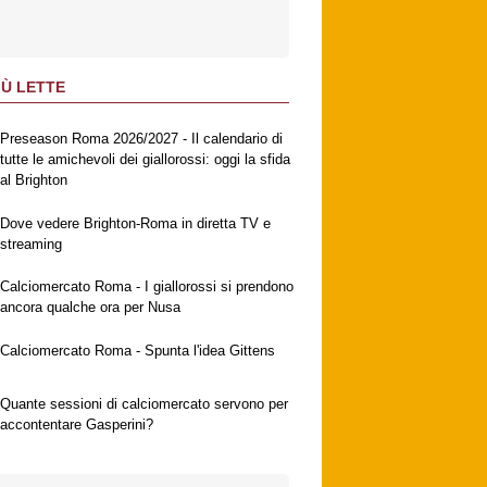
IÙ LETTE
Preseason Roma 2026/2027 - Il calendario di
tutte le amichevoli dei giallorossi: oggi la sfida
al Brighton
Dove vedere Brighton-Roma in diretta TV e
streaming
Calciomercato Roma - I giallorossi si prendono
ancora qualche ora per Nusa
Calciomercato Roma - Spunta l'idea Gittens
Quante sessioni di calciomercato servono per
accontentare Gasperini?