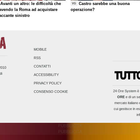
Avanti un altro: le difficoltà che
Castro sarebbe una buona
VG
 avendo la Roma ad acquistare
operazione?
taccante sinistro
MOBILE
RSS
CONTATTI
/2010
di
ACCESSIBILITY
PRIVACY POLICY
24 Ore System
è 
CONSENSO COOKIE
ORE
e di un se
mercato italiano 
cui gestisce in es
in