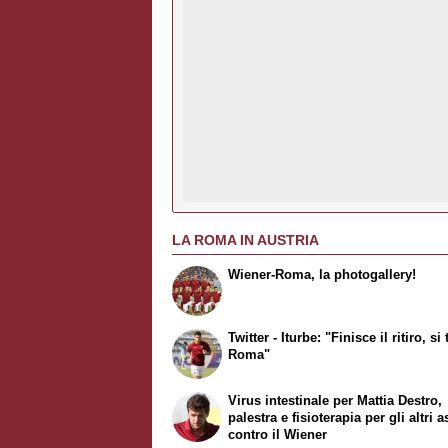
LA ROMA IN AUSTRIA
Wiener-Roma, la photogallery!
Twitter - Iturbe: "Finisce il ritiro, si
Roma"
Virus intestinale per Mattia Destro,
palestra e fisioterapia per gli altri a
contro il Wiener