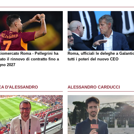
ciomercato Roma - Pellegrini ha
Roma, ufficiali le deleghe a Galantic
ato il rinnovo di contratto fino a
tutti i poteri del nuovo CEO
gno 2027
CA D'ALESSANDRO
ALESSANDRO CARDUCCI