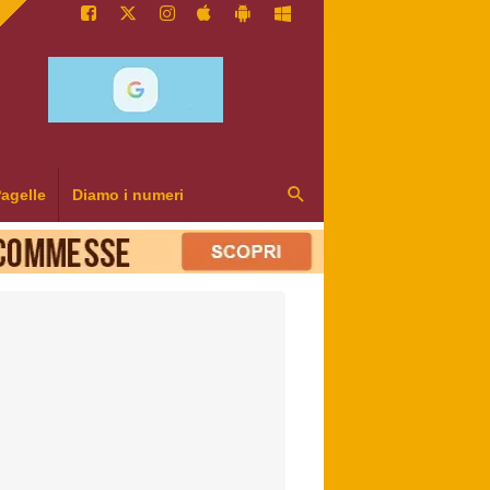
agelle
Diamo i numeri