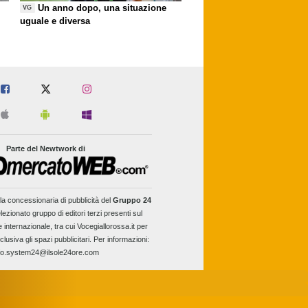
Un anno dopo, una situazione
VG
uguale e diversa
Parte del Newtwork di
la concessionaria di pubblicità del
Gruppo 24
lezionato gruppo di editori terzi presenti sul
e internazionale, tra cui Vocegiallorossa.it per
clusiva gli spazi pubblicitari. Per informazioni:
fo.system24@ilsole24ore.com