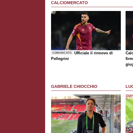
CALCIOMERCATO
Ufficiale il rinnovo di
Cal
COMUNICATO
Pellegrini
firm
giu
GABRIELE CHIOCCHIO
LU