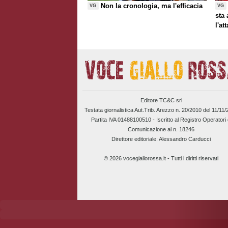
Non la cronologia, ma l'efficacia
VG
VG
sta
l'at
Editore TC&C srl
Testata giornalistica Aut.Trib. Arezzo n. 20/2010 del 11/11
Partita IVA 01488100510 -
Iscritto al Registro Operatori 
Comunicazione al n. 18246
Direttore editoriale: Alessandro Carducci
© 2026 vocegiallorossa.it - Tutti i diritti riservati