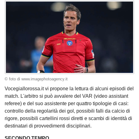
© foto di www.imagephotoagency.it
Vocegiallorossa.it vi propone la lettura di alcuni episodi del
match. L'arbitro si può avvalere del VAR (video assistant
referee) e del suo assistente per quattro tipologie di casi:
controllo della regolarità dei gol, possibili falli da calcio di
rigore, possibili cartellini rossi diretti e scambi di identità di
destinatari di provvedimenti disciplinari.
SECONDO TEMPO