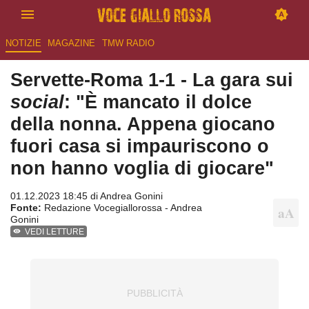
NOTIZIE
MAGAZINE
TMW RADIO
Servette-Roma 1-1 - La gara sui
social
: "È mancato il dolce
della nonna. Appena giocano
fuori casa si impauriscono o
non hanno voglia di giocare"
01.12.2023 18:45 di
Andrea Gonini
Fonte:
Redazione Vocegiallorossa - Andrea
Gonini
VEDI LETTURE