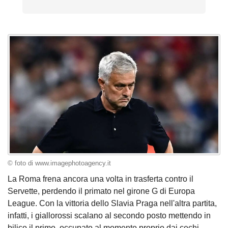
© foto di www.imagephotoagency.it
La Roma frena ancora una volta in trasferta contro il
Servette, perdendo il primato nel girone G di Europa
League. Con la vittoria dello Slavia Praga nell'altra partita,
infatti, i giallorossi scalano al secondo posto mettendo in
bilico il primo, occupato al momento proprio dai cechi.