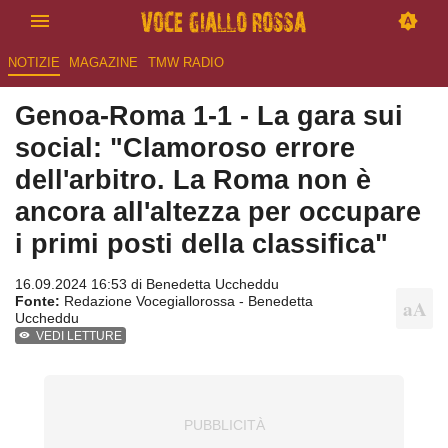
NOTIZIE
MAGAZINE
TMW RADIO
Genoa-Roma 1-1 - La gara sui
social: "Clamoroso errore
dell'arbitro. La Roma non è
ancora all'altezza per occupare
i primi posti della classifica"
16.09.2024 16:53 di
Benedetta Uccheddu
Fonte:
Redazione Vocegiallorossa - Benedetta
Uccheddu
VEDI LETTURE