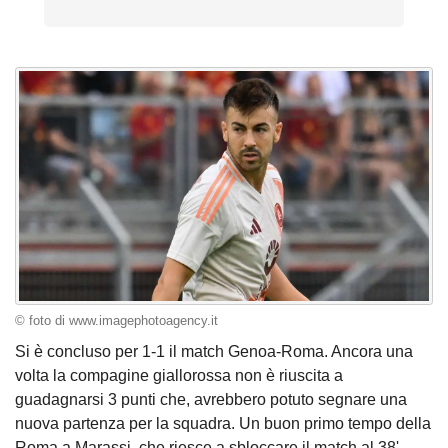
© foto di www.imagephotoagency.it
Si è concluso per 1-1 il match Genoa-Roma. Ancora una
volta la compagine giallorossa non è riuscita a
guadagnarsi 3 punti che, avrebbero potuto segnare una
nuova partenza per la squadra. Un buon primo tempo della
Roma a Marassi, che riesce a sbloccare il match al 38'