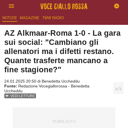
NOTIZIE
MAGAZINE
TMW RADIO
AZ Alkmaar-Roma 1-0 - La gara
sui social: "Cambiano gli
allenatori ma i difetti restano.
Quante trasferte mancano a
fine stagione?"
24.01.2025 20:50 di
Benedetta Uccheddu
Fonte:
Redazione Vocegiallorossa - Benedetta
Uccheddu
VEDI LETTURE