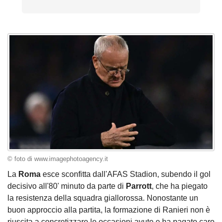
© foto di www.imagephotoagency.it
La
Roma
esce sconfitta dall'AFAS Stadion, subendo il gol
decisivo all'80' minuto da parte di
Parrott
, che ha piegato
la resistenza della squadra giallorossa. Nonostante un
buon approccio alla partita, la formazione di Ranieri non è
riuscita a concretizzare le occasioni avute e ha pagato caro