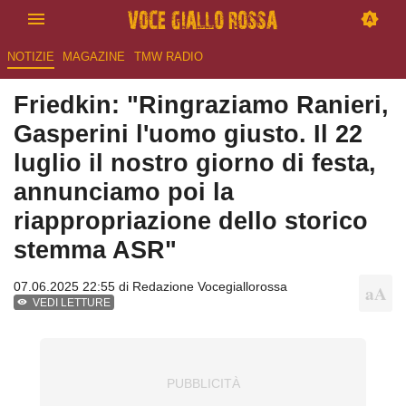
NOTIZIE
MAGAZINE
TMW RADIO
Friedkin: "Ringraziamo Ranieri,
Gasperini l'uomo giusto. Il 22
luglio il nostro giorno di festa,
annunciamo poi la
riappropriazione dello storico
stemma ASR"
07.06.2025 22:55 di
Redazione Vocegiallorossa
VEDI LETTURE