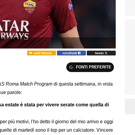
vedi letture
condividi
tweet
FONTI PREFERITE
AS Roma Match Program
di questa settimana, in vista
sue parole:
sa estate è stata per vivere serate come quella di
er più motivi, l'ho detto il giorno del mio arrivo e oggi
elle di martedì sono il top per un calciatore. Vincere