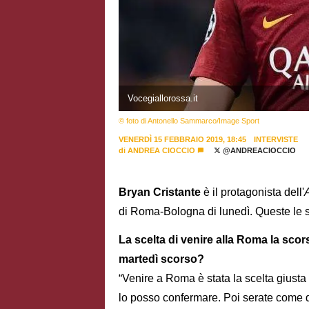
Vocegiallorossa.it
© foto di Antonello Sammarco/Image Sport
VENERDÌ 15 FEBBRAIO 2019, 18:45
INTERVISTE
di
ANDREA CIOCCIO
@ANDREACIOCCIO
Bryan Cristante
è il protagonista dell'
di Roma-Bologna di lunedì. Queste le 
La scelta di venire alla Roma la scor
martedì scorso?
“Venire a Roma è stata la scelta giusta p
lo posso confermare. Poi serate come qu