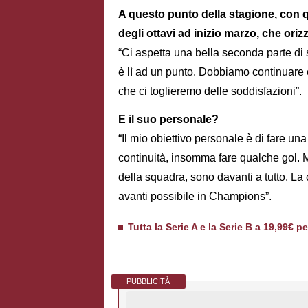
A questo punto della stagione, con qua
degli ottavi ad inizio marzo, che ori
“Ci aspetta una bella seconda parte di s
è lì ad un punto. Dobbiamo continuare 
che ci toglieremo delle soddisfazioni”.
E il suo personale?
“Il mio obiettivo personale è di fare un
continuità, insomma fare qualche gol. M
della squadra, sono davanti a tutto. La
avanti possibile in Champions”.
Tutta la Serie A e la Serie B a 19,99€ p
PUBBLICITÀ