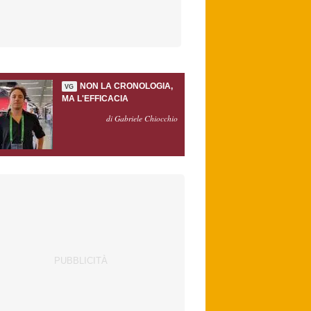
NON LA CRONOLOGIA,
VG
MA L'EFFICACIA
di Gabriele Chiocchio