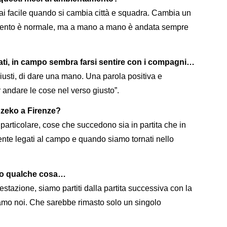
i facile quando si cambia città e squadra. Cambia un
ttamento è normale, ma a mano a mano è andata sempre
vati, in campo sembra farsi sentire con i compagni…
giusti, di dare una mano. Una parola positiva e
r andare le cose nel verso giusto”.
zeko a Firenze?
particolare, cose che succedono sia in partita che in
ente legati al campo e quando siamo tornati nello
ato qualche cosa…
stazione, siamo partiti dalla partita successiva con la
vamo noi. Che sarebbe rimasto solo un singolo