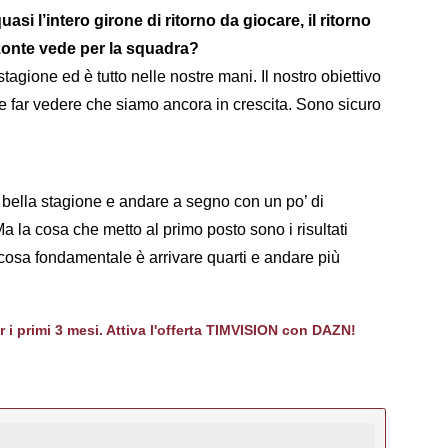
si l’intero girone di ritorno da giocare, il ritorno
zzonte vede per la squadra?
tagione ed è tutto nelle nostre mani. Il nostro obiettivo
e far vedere che siamo ancora in crescita. Sono sicuro
a bella stagione e andare a segno con un po’ di
a la cosa che metto al primo posto sono i risultati
 cosa fondamentale è arrivare quarti e andare più
er i primi 3 mesi. Attiva l'offerta TIMVISION con DAZN!