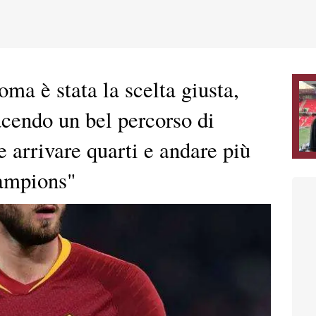
oma è stata la scelta giusta,
acendo un bel percorso di
 arrivare quarti e andare più
hampions"