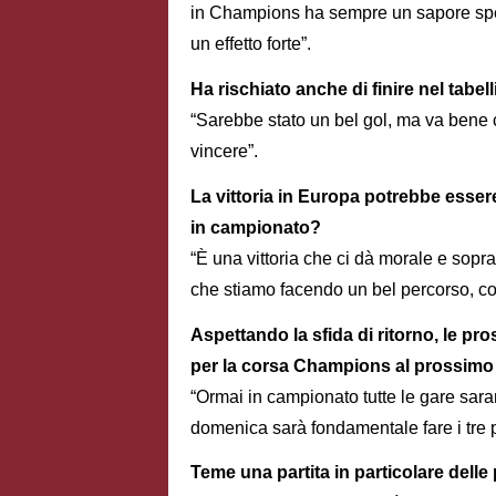
in Champions ha sempre un sapore speci
un effetto forte”.
Ha rischiato anche di finire nel tabe
“Sarebbe stato un bel gol, ma va bene 
vincere”.
La vittoria in Europa potrebbe esser
in campionato?
“È una vittoria che ci dà morale e sopr
che stiamo facendo un bel percorso, con
Aspettando la sfida di ritorno, le pr
per la corsa Champions al prossim
“Ormai in campionato tutte le gare sara
domenica sarà fondamentale fare i tre p
Teme una partita in particolare dell