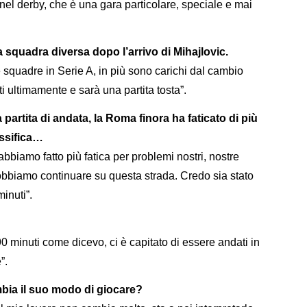
 nel derby, che è una gara particolare, speciale e mai
a squadra diversa dopo l’arrivo di Mihajlovic.
 squadre in Serie A, in più sono carichi dal cambio
ti ultimamente e sarà una partita tosta”.
artita di andata, la Roma finora ha faticato di più
ssifica…
bbiamo fatto più fatica per problemi nostri, nostre
biamo continuare su questa strada. Credo sia stato
inuti”.
 minuti come dicevo, ci è capitato di essere andati in
”.
ambia il suo modo di giocare?