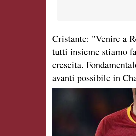
Cristante: "Venire a R
tutti insieme stiamo f
crescita. Fondamentale
avanti possibile in C