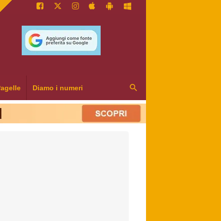
agelle
Diamo i numeri