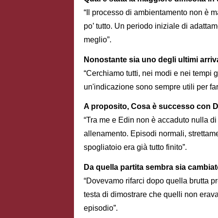
“Il processo di ambientamento non è ma
po’ tutto. Un periodo iniziale di ada
meglio”.
Nonostante sia uno degli ultimi arri
“Cerchiamo tutti, nei modi e nei tempi 
un'indicazione sono sempre utili per fa
A proposito, Cosa è successo con D
“Tra me e Edin non è accaduto nulla di 
allenamento. Episodi normali, strettam
spogliatoio era già tutto finito”.
Da quella partita sembra sia cambi
“Dovevamo rifarci dopo quella brutta pre
testa di dimostrare che quelli non era
episodio”.