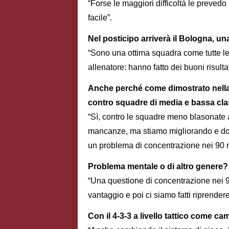
“Forse le maggiori difficoltà le prevedo
facile”.
Nel posticipo arriverà il Bologna, un
“Sono una ottima squadra come tutte le
allenatore: hanno fatto dei buoni risulta
Anche perché come dimostrato nella p
contro squadre di media e bassa cla
“Sì, contro le squadre meno blasonate a
mancanze, ma stiamo migliorando e dob
un problema di concentrazione nei 90 m
Problema mentale o di altro genere?
“Una questione di concentrazione nei 90
vantaggio e poi ci siamo fatti riprendere
Con il 4-3-3 a livello tattico come c