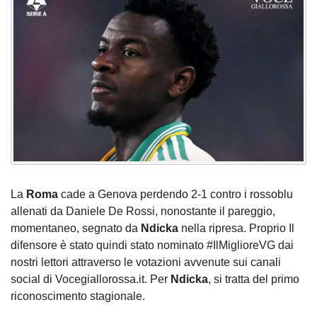
La
Roma
cade a Genova perdendo 2-1 contro i rossoblu
allenati da Daniele De Rossi, nonostante il pareggio,
momentaneo, segnato da
Ndicka
nella ripresa.
Proprio Il
difensore è stato quindi stato nominato #IlMiglioreVG dai
nostri lettori attraverso le votazioni avvenute sui canali
social di Vocegiallorossa.it. Per
Ndicka
, si tratta del primo
riconoscimento stagionale.