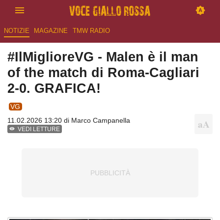
NOTIZIE
MAGAZINE
TMW RADIO
#IlMiglioreVG - Malen è il man
of the match di Roma-Cagliari
2-0. GRAFICA!
VG
11.02.2026 13:20 di
Marco Campanella
VEDI LETTURE